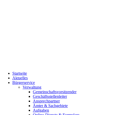
Startseite
Aktuelles
Bürgerservice
Verwaltung
Gemeinschaftsvorsitzender
Geschäftsstellenleiter
Ansprechpartner
Ämter & Sachgebiete
Aufgaben
Online-Dienste & Formulare