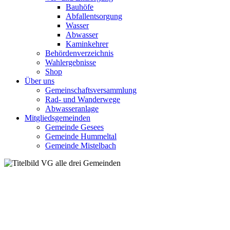
Bauhöfe
Abfallentsorgung
Wasser
Abwasser
Kaminkehrer
Behördenverzeichnis
Wahlergebnisse
Shop
Über uns
Gemeinschaftsversammlung
Rad- und Wanderwege
Abwasseranlage
Mitgliedsgemeinden
Gemeinde Gesees
Gemeinde Hummeltal
Gemeinde Mistelbach