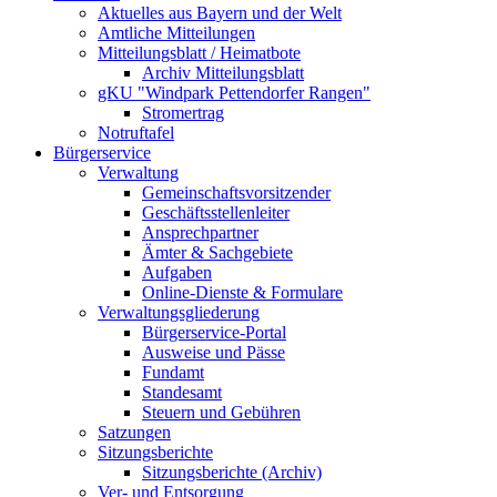
Aktuelles aus Bayern und der Welt
Amtliche Mitteilungen
Mitteilungsblatt / Heimatbote
Archiv Mitteilungsblatt
gKU "Windpark Pettendorfer Rangen"
Stromertrag
Notruftafel
Bürgerservice
Verwaltung
Gemeinschaftsvorsitzender
Geschäftsstellenleiter
Ansprechpartner
Ämter & Sachgebiete
Aufgaben
Online-Dienste & Formulare
Verwaltungsgliederung
Bürgerservice-Portal
Ausweise und Pässe
Fundamt
Standesamt
Steuern und Gebühren
Satzungen
Sitzungsberichte
Sitzungsberichte (Archiv)
Ver- und Entsorgung