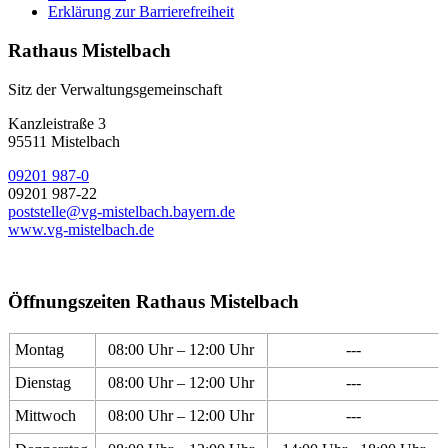
Erklärung zur Barrierefreiheit
Rathaus Mistelbach
Sitz der Verwaltungsgemeinschaft
Kanzleistraße 3
95511 Mistelbach
09201 987-0
09201 987-22
poststelle@vg-mistelbach.bayern.de
www.vg-mistelbach.de
Öffnungszeiten Rathaus Mistelbach
Montag
08:00 Uhr – 12:00 Uhr
---
Dienstag
08:00 Uhr – 12:00 Uhr
---
Mittwoch
08:00 Uhr – 12:00 Uhr
---