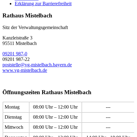
Erklärung zur Barrierefreiheit
Rathaus Mistelbach
Sitz der Verwaltungsgemeinschaft
Kanzleistraße 3
95511 Mistelbach
09201 987-0
09201 987-22
poststelle@vg-mistelbach.bayern.de
www.vg-mistelbach.de
Öffnungszeiten Rathaus Mistelbach
Montag
08:00 Uhr – 12:00 Uhr
---
Dienstag
08:00 Uhr – 12:00 Uhr
---
Mittwoch
08:00 Uhr – 12:00 Uhr
---