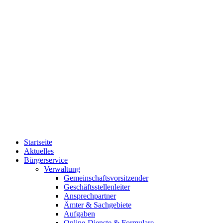
Startseite
Aktuelles
Bürgerservice
Verwaltung
Gemeinschaftsvorsitzender
Geschäftsstellenleiter
Ansprechpartner
Ämter & Sachgebiete
Aufgaben
Online-Dienste & Formulare