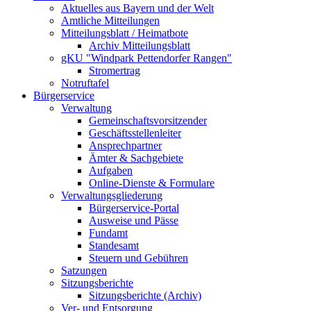
Aktuelles aus Bayern und der Welt
Amtliche Mitteilungen
Mitteilungsblatt / Heimatbote
Archiv Mitteilungsblatt
gKU "Windpark Pettendorfer Rangen"
Stromertrag
Notruftafel
Bürgerservice
Verwaltung
Gemeinschaftsvorsitzender
Geschäftsstellenleiter
Ansprechpartner
Ämter & Sachgebiete
Aufgaben
Online-Dienste & Formulare
Verwaltungsgliederung
Bürgerservice-Portal
Ausweise und Pässe
Fundamt
Standesamt
Steuern und Gebühren
Satzungen
Sitzungsberichte
Sitzungsberichte (Archiv)
Ver- und Entsorgung