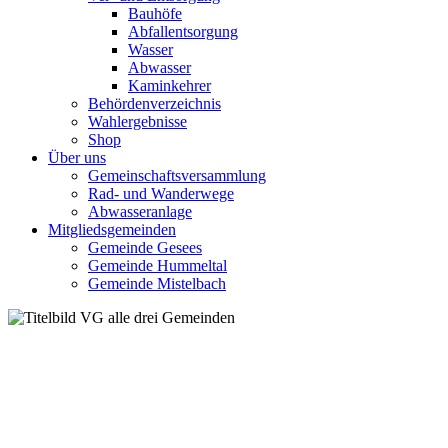
Bauhöfe
Abfallentsorgung
Wasser
Abwasser
Kaminkehrer
Behördenverzeichnis
Wahlergebnisse
Shop
Über uns
Gemeinschaftsversammlung
Rad- und Wanderwege
Abwasseranlage
Mitgliedsgemeinden
Gemeinde Gesees
Gemeinde Hummeltal
Gemeinde Mistelbach