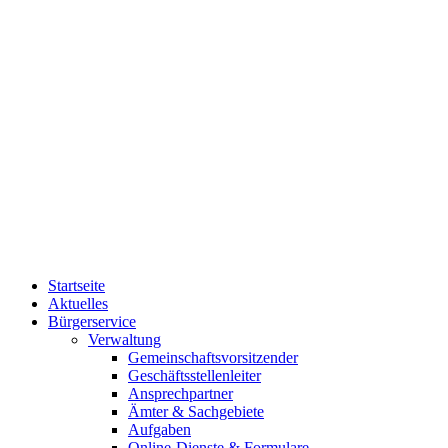
Startseite
Aktuelles
Bürgerservice
Verwaltung
Gemeinschaftsvorsitzender
Geschäftsstellenleiter
Ansprechpartner
Ämter & Sachgebiete
Aufgaben
Online-Dienste & Formulare