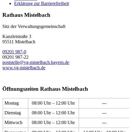
Erklärung zur Barrierefreiheit
Rathaus Mistelbach
Sitz der Verwaltungsgemeinschaft
Kanzleistraße 3
95511 Mistelbach
09201 987-0
09201 987-22
poststelle@vg-mistelbach.bayern.de
www.vg-mistelbach.de
Öffnungszeiten Rathaus Mistelbach
Montag
08:00 Uhr – 12:00 Uhr
---
Dienstag
08:00 Uhr – 12:00 Uhr
---
Mittwoch
08:00 Uhr – 12:00 Uhr
---