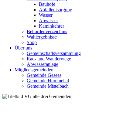
Bauhöfe
Abfallentsorgung
Wasser
Abwasser
Kaminkehrer
Behördenverzeichnis
Wahlergebnisse
Shop
Über uns
Gemeinschaftsversammlung
Rad- und Wanderwege
Abwasseranlage
Mitgliedsgemeinden
Gemeinde Gesees
Gemeinde Hummeltal
Gemeinde Mistelbach