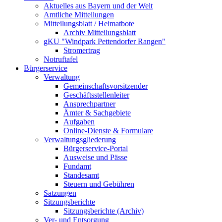
Aktuelles aus Bayern und der Welt
Amtliche Mitteilungen
Mitteilungsblatt / Heimatbote
Archiv Mitteilungsblatt
gKU "Windpark Pettendorfer Rangen"
Stromertrag
Notruftafel
Bürgerservice
Verwaltung
Gemeinschaftsvorsitzender
Geschäftsstellenleiter
Ansprechpartner
Ämter & Sachgebiete
Aufgaben
Online-Dienste & Formulare
Verwaltungsgliederung
Bürgerservice-Portal
Ausweise und Pässe
Fundamt
Standesamt
Steuern und Gebühren
Satzungen
Sitzungsberichte
Sitzungsberichte (Archiv)
Ver- und Entsorgung