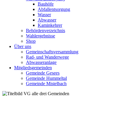
Bauhöfe
Abfallentsorgung
Wasser
Abwasser
Kaminkehrer
Behördenverzeichnis
Wahlergebnisse
Shop
Über uns
Gemeinschaftsversammlung
Rad- und Wanderwege
Abwasseranlage
Mitgliedsgemeinden
Gemeinde Gesees
Gemeinde Hummeltal
Gemeinde Mistelbach