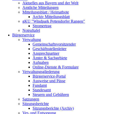
Aktuelles aus Bayern und der Welt
Amtliche Mitteilungen
Mitteilungsblatt / Heimatbote
Archiv Mitteilungsblatt
gKU "Windpark Pettendorfer Rangen"
Stromertrag
Notruftafel
Bürgerservice
Verwaltung
Gemeinschaftsvorsitzender
Geschäftsstellenleiter
Ansprechpartner
Ämter & Sachgebiete
Aufgaben
Online-Dienste & Formulare
Verwaltungsgliederung
Bürgerservice-Portal
Ausweise und Pässe
Fundamt
Standesamt
Steuern und Gebühren
Satzungen
Sitzungsberichte
Sitzungsberichte (Archiv)
Ver- und Entsorgung