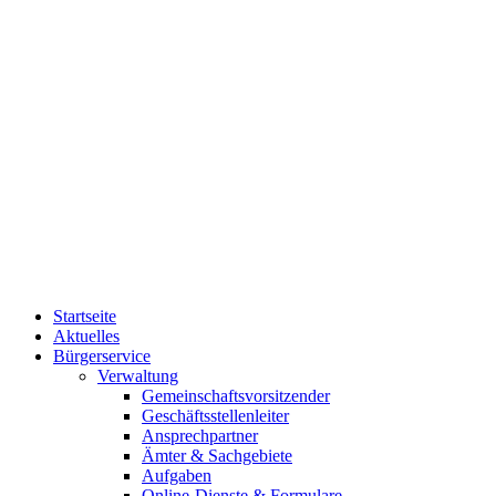
Startseite
Aktuelles
Bürgerservice
Verwaltung
Gemeinschaftsvorsitzender
Geschäftsstellenleiter
Ansprechpartner
Ämter & Sachgebiete
Aufgaben
Online-Dienste & Formulare