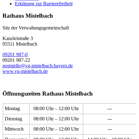
Erklärung zur Barrierefreiheit
Rathaus Mistelbach
Sitz der Verwaltungsgemeinschaft
Kanzleistraße 3
95511 Mistelbach
09201 987-0
09201 987-22
poststelle@vg-mistelbach.bayern.de
www.vg-mistelbach.de
Öffnungszeiten Rathaus Mistelbach
Montag
08:00 Uhr – 12:00 Uhr
---
Dienstag
08:00 Uhr – 12:00 Uhr
---
Mittwoch
08:00 Uhr – 12:00 Uhr
---