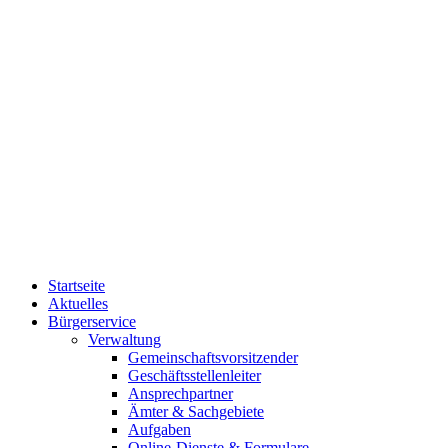
Startseite
Aktuelles
Bürgerservice
Verwaltung
Gemeinschaftsvorsitzender
Geschäftsstellenleiter
Ansprechpartner
Ämter & Sachgebiete
Aufgaben
Online-Dienste & Formulare