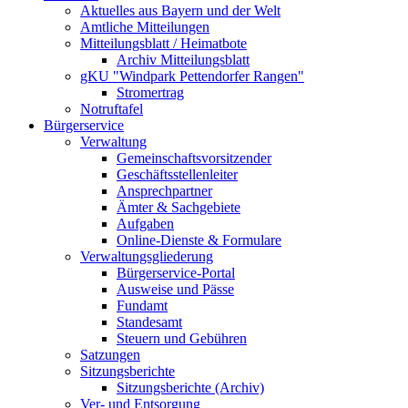
Aktuelles aus Bayern und der Welt
Amtliche Mitteilungen
Mitteilungsblatt / Heimatbote
Archiv Mitteilungsblatt
gKU "Windpark Pettendorfer Rangen"
Stromertrag
Notruftafel
Bürgerservice
Verwaltung
Gemeinschaftsvorsitzender
Geschäftsstellenleiter
Ansprechpartner
Ämter & Sachgebiete
Aufgaben
Online-Dienste & Formulare
Verwaltungsgliederung
Bürgerservice-Portal
Ausweise und Pässe
Fundamt
Standesamt
Steuern und Gebühren
Satzungen
Sitzungsberichte
Sitzungsberichte (Archiv)
Ver- und Entsorgung