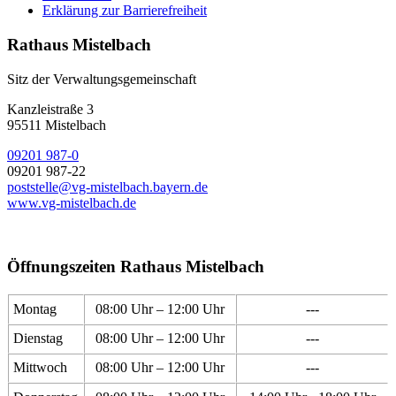
Erklärung zur Barrierefreiheit
Rathaus Mistelbach
Sitz der Verwaltungsgemeinschaft
Kanzleistraße 3
95511 Mistelbach
09201 987-0
09201 987-22
poststelle@vg-mistelbach.bayern.de
www.vg-mistelbach.de
Öffnungszeiten Rathaus Mistelbach
Montag
08:00 Uhr – 12:00 Uhr
---
Dienstag
08:00 Uhr – 12:00 Uhr
---
Mittwoch
08:00 Uhr – 12:00 Uhr
---