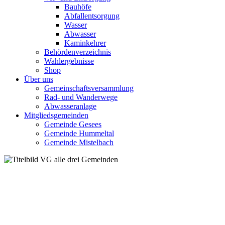
Bauhöfe
Abfallentsorgung
Wasser
Abwasser
Kaminkehrer
Behördenverzeichnis
Wahlergebnisse
Shop
Über uns
Gemeinschaftsversammlung
Rad- und Wanderwege
Abwasseranlage
Mitgliedsgemeinden
Gemeinde Gesees
Gemeinde Hummeltal
Gemeinde Mistelbach