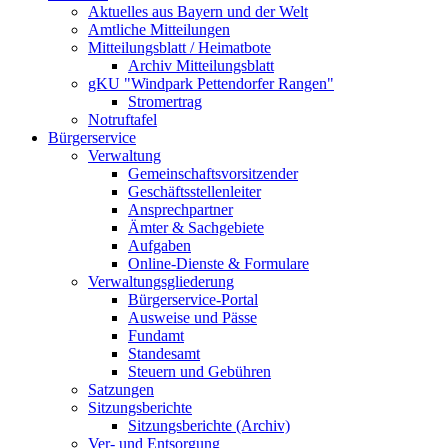
Aktuelles aus Bayern und der Welt
Amtliche Mitteilungen
Mitteilungsblatt / Heimatbote
Archiv Mitteilungsblatt
gKU "Windpark Pettendorfer Rangen"
Stromertrag
Notruftafel
Bürgerservice
Verwaltung
Gemeinschaftsvorsitzender
Geschäftsstellenleiter
Ansprechpartner
Ämter & Sachgebiete
Aufgaben
Online-Dienste & Formulare
Verwaltungsgliederung
Bürgerservice-Portal
Ausweise und Pässe
Fundamt
Standesamt
Steuern und Gebühren
Satzungen
Sitzungsberichte
Sitzungsberichte (Archiv)
Ver- und Entsorgung