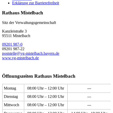
Erklärung zur Barrierefreiheit
Rathaus Mistelbach
Sitz der Verwaltungsgemeinschaft
Kanzleistraße 3
95511 Mistelbach
09201 987-0
09201 987-22
poststelle@vg-mistelbach.bayern.de
www.vg-mistelbach.de
Öffnungszeiten Rathaus Mistelbach
Montag
08:00 Uhr – 12:00 Uhr
---
Dienstag
08:00 Uhr – 12:00 Uhr
---
Mittwoch
08:00 Uhr – 12:00 Uhr
---