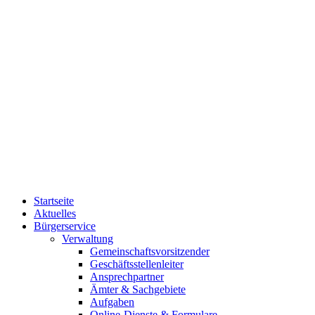
Startseite
Aktuelles
Bürgerservice
Verwaltung
Gemeinschaftsvorsitzender
Geschäftsstellenleiter
Ansprechpartner
Ämter & Sachgebiete
Aufgaben
Online-Dienste & Formulare