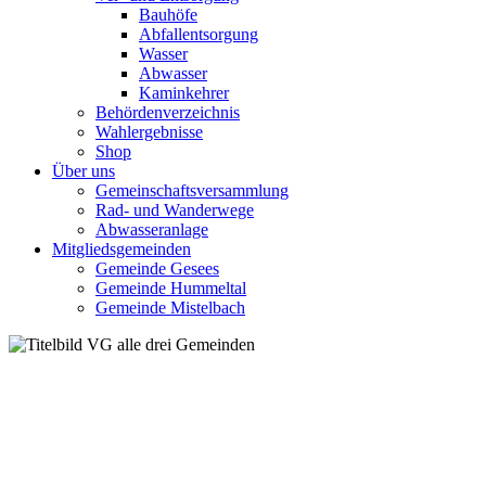
Bauhöfe
Abfallentsorgung
Wasser
Abwasser
Kaminkehrer
Behördenverzeichnis
Wahlergebnisse
Shop
Über uns
Gemeinschaftsversammlung
Rad- und Wanderwege
Abwasseranlage
Mitgliedsgemeinden
Gemeinde Gesees
Gemeinde Hummeltal
Gemeinde Mistelbach