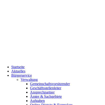
Startseite
Aktuelles
Bürgerservice
Verwaltung
Gemeinschaftsvorsitzender
Geschäftsstellenleiter
Ansprechpartner
Ämter & Sachgebiete
Aufgaben
Online-Dienste & Formulare