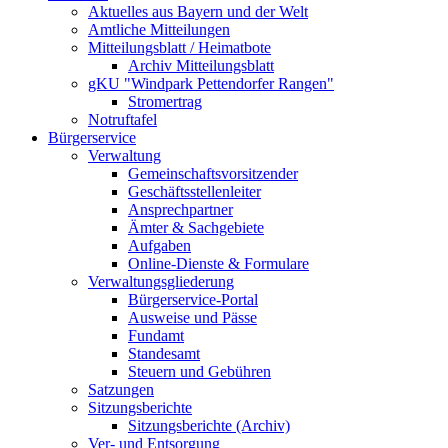
Aktuelles aus Bayern und der Welt
Amtliche Mitteilungen
Mitteilungsblatt / Heimatbote
Archiv Mitteilungsblatt
gKU "Windpark Pettendorfer Rangen"
Stromertrag
Notruftafel
Bürgerservice
Verwaltung
Gemeinschaftsvorsitzender
Geschäftsstellenleiter
Ansprechpartner
Ämter & Sachgebiete
Aufgaben
Online-Dienste & Formulare
Verwaltungsgliederung
Bürgerservice-Portal
Ausweise und Pässe
Fundamt
Standesamt
Steuern und Gebühren
Satzungen
Sitzungsberichte
Sitzungsberichte (Archiv)
Ver- und Entsorgung