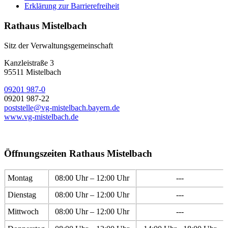
Erklärung zur Barrierefreiheit
Rathaus Mistelbach
Sitz der Verwaltungsgemeinschaft
Kanzleistraße 3
95511 Mistelbach
09201 987-0
09201 987-22
poststelle@vg-mistelbach.bayern.de
www.vg-mistelbach.de
Öffnungszeiten Rathaus Mistelbach
Montag
08:00 Uhr – 12:00 Uhr
---
Dienstag
08:00 Uhr – 12:00 Uhr
---
Mittwoch
08:00 Uhr – 12:00 Uhr
---