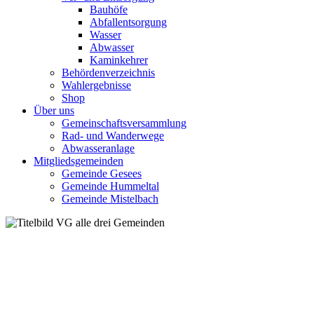
Bauhöfe
Abfallentsorgung
Wasser
Abwasser
Kaminkehrer
Behördenverzeichnis
Wahlergebnisse
Shop
Über uns
Gemeinschaftsversammlung
Rad- und Wanderwege
Abwasseranlage
Mitgliedsgemeinden
Gemeinde Gesees
Gemeinde Hummeltal
Gemeinde Mistelbach