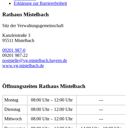
Erklärung zur Barrierefreiheit
Rathaus Mistelbach
Sitz der Verwaltungsgemeinschaft
Kanzleistraße 3
95511 Mistelbach
09201 987-0
09201 987-22
poststelle@vg-mistelbach.bayern.de
www.vg-mistelbach.de
Öffnungszeiten Rathaus Mistelbach
Montag
08:00 Uhr – 12:00 Uhr
---
Dienstag
08:00 Uhr – 12:00 Uhr
---
Mittwoch
08:00 Uhr – 12:00 Uhr
---