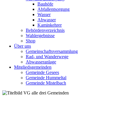
Bauhöfe
Abfallentsorgung
Wasser
Abwasser
Kaminkehrer
Behördenverzeichnis
Wahlergebnisse
Shop
Über uns
Gemeinschaftsversammlung
Rad- und Wanderwege
Abwasseranlage
Mitgliedsgemeinden
Gemeinde Gesees
Gemeinde Hummeltal
Gemeinde Mistelbach