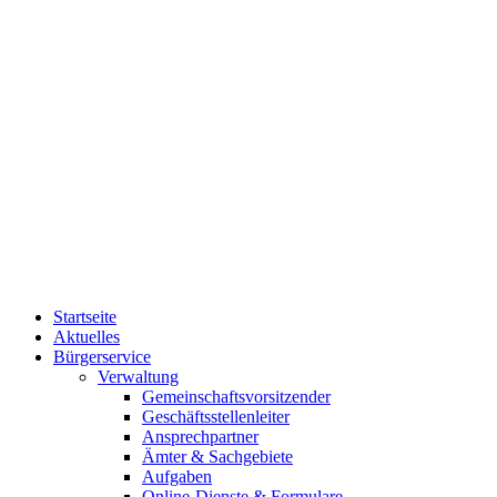
Startseite
Aktuelles
Bürgerservice
Verwaltung
Gemeinschaftsvorsitzender
Geschäftsstellenleiter
Ansprechpartner
Ämter & Sachgebiete
Aufgaben
Online-Dienste & Formulare