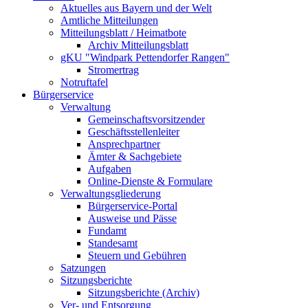
Aktuelles aus Bayern und der Welt
Amtliche Mitteilungen
Mitteilungsblatt / Heimatbote
Archiv Mitteilungsblatt
gKU "Windpark Pettendorfer Rangen"
Stromertrag
Notruftafel
Bürgerservice
Verwaltung
Gemeinschaftsvorsitzender
Geschäftsstellenleiter
Ansprechpartner
Ämter & Sachgebiete
Aufgaben
Online-Dienste & Formulare
Verwaltungsgliederung
Bürgerservice-Portal
Ausweise und Pässe
Fundamt
Standesamt
Steuern und Gebühren
Satzungen
Sitzungsberichte
Sitzungsberichte (Archiv)
Ver- und Entsorgung