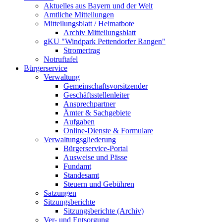
Aktuelles aus Bayern und der Welt
Amtliche Mitteilungen
Mitteilungsblatt / Heimatbote
Archiv Mitteilungsblatt
gKU "Windpark Pettendorfer Rangen"
Stromertrag
Notruftafel
Bürgerservice
Verwaltung
Gemeinschaftsvorsitzender
Geschäftsstellenleiter
Ansprechpartner
Ämter & Sachgebiete
Aufgaben
Online-Dienste & Formulare
Verwaltungsgliederung
Bürgerservice-Portal
Ausweise und Pässe
Fundamt
Standesamt
Steuern und Gebühren
Satzungen
Sitzungsberichte
Sitzungsberichte (Archiv)
Ver- und Entsorgung