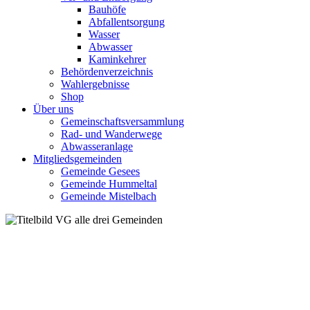
Bauhöfe
Abfallentsorgung
Wasser
Abwasser
Kaminkehrer
Behördenverzeichnis
Wahlergebnisse
Shop
Über uns
Gemeinschaftsversammlung
Rad- und Wanderwege
Abwasseranlage
Mitgliedsgemeinden
Gemeinde Gesees
Gemeinde Hummeltal
Gemeinde Mistelbach