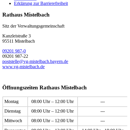
Erklärung zur Barrierefreiheit
Rathaus Mistelbach
Sitz der Verwaltungsgemeinschaft
Kanzleistraße 3
95511 Mistelbach
09201 987-0
09201 987-22
poststelle@vg-mistelbach.bayern.de
www.vg-mistelbach.de
Öffnungszeiten Rathaus Mistelbach
Montag
08:00 Uhr – 12:00 Uhr
---
Dienstag
08:00 Uhr – 12:00 Uhr
---
Mittwoch
08:00 Uhr – 12:00 Uhr
---