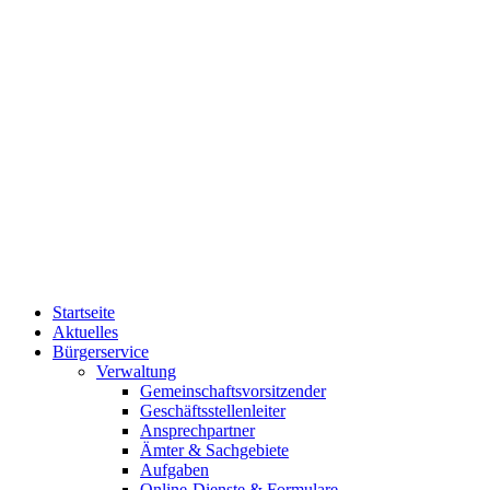
Startseite
Aktuelles
Bürgerservice
Verwaltung
Gemeinschaftsvorsitzender
Geschäftsstellenleiter
Ansprechpartner
Ämter & Sachgebiete
Aufgaben
Online-Dienste & Formulare