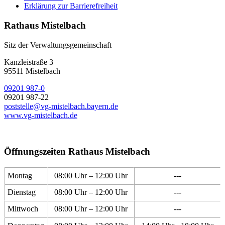
Erklärung zur Barrierefreiheit
Rathaus Mistelbach
Sitz der Verwaltungsgemeinschaft
Kanzleistraße 3
95511 Mistelbach
09201 987-0
09201 987-22
poststelle@vg-mistelbach.bayern.de
www.vg-mistelbach.de
Öffnungszeiten Rathaus Mistelbach
Montag
08:00 Uhr – 12:00 Uhr
---
Dienstag
08:00 Uhr – 12:00 Uhr
---
Mittwoch
08:00 Uhr – 12:00 Uhr
---