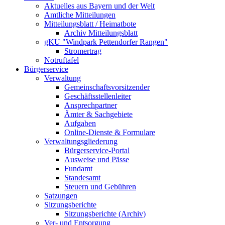
Aktuelles aus Bayern und der Welt
Amtliche Mitteilungen
Mitteilungsblatt / Heimatbote
Archiv Mitteilungsblatt
gKU "Windpark Pettendorfer Rangen"
Stromertrag
Notruftafel
Bürgerservice
Verwaltung
Gemeinschaftsvorsitzender
Geschäftsstellenleiter
Ansprechpartner
Ämter & Sachgebiete
Aufgaben
Online-Dienste & Formulare
Verwaltungsgliederung
Bürgerservice-Portal
Ausweise und Pässe
Fundamt
Standesamt
Steuern und Gebühren
Satzungen
Sitzungsberichte
Sitzungsberichte (Archiv)
Ver- und Entsorgung