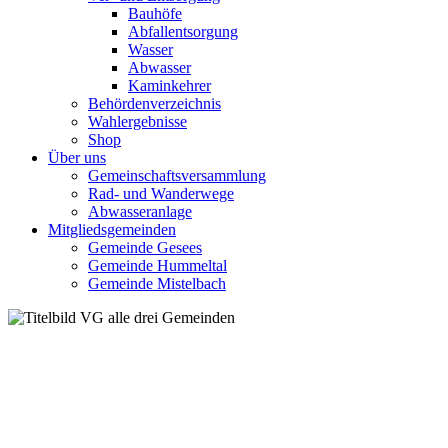
Bauhöfe
Abfallentsorgung
Wasser
Abwasser
Kaminkehrer
Behördenverzeichnis
Wahlergebnisse
Shop
Über uns
Gemeinschaftsversammlung
Rad- und Wanderwege
Abwasseranlage
Mitgliedsgemeinden
Gemeinde Gesees
Gemeinde Hummeltal
Gemeinde Mistelbach