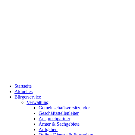
Startseite
Aktuelles
Bürgerservice
Verwaltung
Gemeinschaftsvorsitzender
Geschäftsstellenleiter
Ansprechpartner
Ämter & Sachgebiete
Aufgaben
Online-Dienste & Formulare