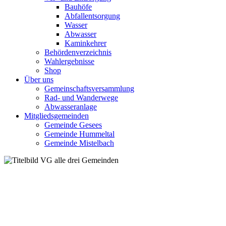
Bauhöfe
Abfallentsorgung
Wasser
Abwasser
Kaminkehrer
Behördenverzeichnis
Wahlergebnisse
Shop
Über uns
Gemeinschaftsversammlung
Rad- und Wanderwege
Abwasseranlage
Mitgliedsgemeinden
Gemeinde Gesees
Gemeinde Hummeltal
Gemeinde Mistelbach