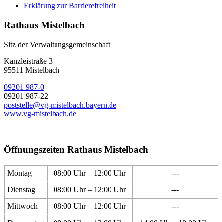
Erklärung zur Barrierefreiheit
Rathaus Mistelbach
Sitz der Verwaltungsgemeinschaft
Kanzleistraße 3
95511 Mistelbach
09201 987-0
09201 987-22
poststelle@vg-mistelbach.bayern.de
www.vg-mistelbach.de
Öffnungszeiten Rathaus Mistelbach
Montag
08:00 Uhr – 12:00 Uhr
---
Dienstag
08:00 Uhr – 12:00 Uhr
---
Mittwoch
08:00 Uhr – 12:00 Uhr
---