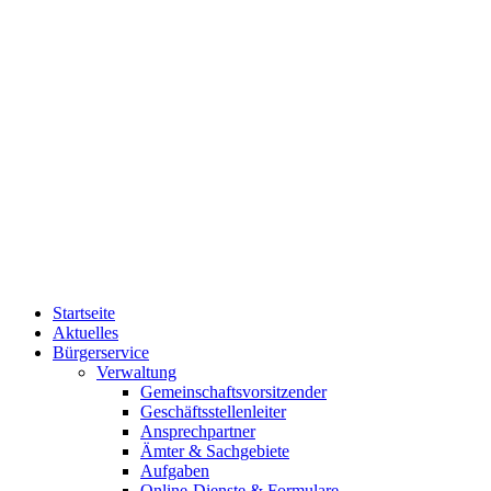
Startseite
Aktuelles
Bürgerservice
Verwaltung
Gemeinschaftsvorsitzender
Geschäftsstellenleiter
Ansprechpartner
Ämter & Sachgebiete
Aufgaben
Online-Dienste & Formulare