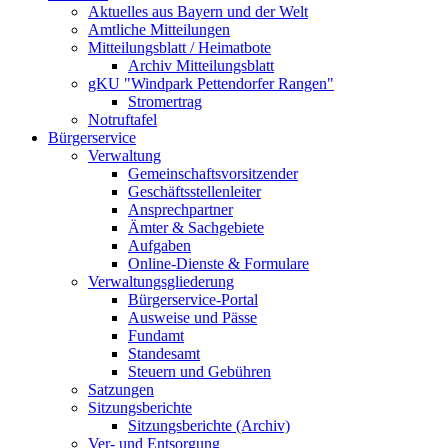
Aktuelles aus Bayern und der Welt
Amtliche Mitteilungen
Mitteilungsblatt / Heimatbote
Archiv Mitteilungsblatt
gKU "Windpark Pettendorfer Rangen"
Stromertrag
Notruftafel
Bürgerservice
Verwaltung
Gemeinschaftsvorsitzender
Geschäftsstellenleiter
Ansprechpartner
Ämter & Sachgebiete
Aufgaben
Online-Dienste & Formulare
Verwaltungsgliederung
Bürgerservice-Portal
Ausweise und Pässe
Fundamt
Standesamt
Steuern und Gebühren
Satzungen
Sitzungsberichte
Sitzungsberichte (Archiv)
Ver- und Entsorgung