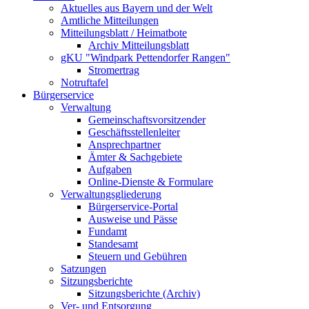
Aktuelles aus Bayern und der Welt
Amtliche Mitteilungen
Mitteilungsblatt / Heimatbote
Archiv Mitteilungsblatt
gKU "Windpark Pettendorfer Rangen"
Stromertrag
Notruftafel
Bürgerservice
Verwaltung
Gemeinschaftsvorsitzender
Geschäftsstellenleiter
Ansprechpartner
Ämter & Sachgebiete
Aufgaben
Online-Dienste & Formulare
Verwaltungsgliederung
Bürgerservice-Portal
Ausweise und Pässe
Fundamt
Standesamt
Steuern und Gebühren
Satzungen
Sitzungsberichte
Sitzungsberichte (Archiv)
Ver- und Entsorgung