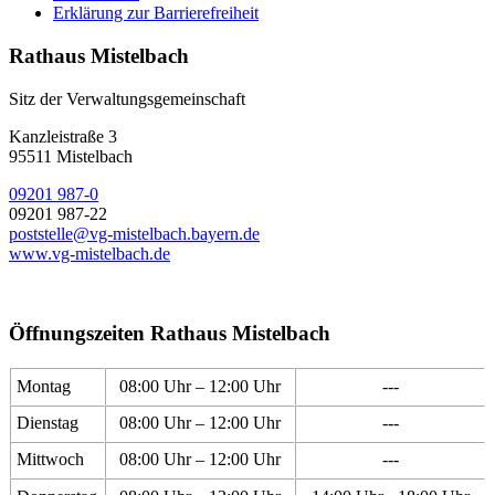
Erklärung zur Barrierefreiheit
Rathaus Mistelbach
Sitz der Verwaltungsgemeinschaft
Kanzleistraße 3
95511 Mistelbach
09201 987-0
09201 987-22
poststelle@vg-mistelbach.bayern.de
www.vg-mistelbach.de
Öffnungszeiten Rathaus Mistelbach
Montag
08:00 Uhr – 12:00 Uhr
---
Dienstag
08:00 Uhr – 12:00 Uhr
---
Mittwoch
08:00 Uhr – 12:00 Uhr
---