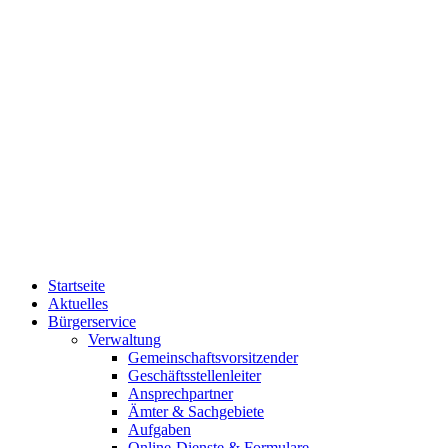
Startseite
Aktuelles
Bürgerservice
Verwaltung
Gemeinschaftsvorsitzender
Geschäftsstellenleiter
Ansprechpartner
Ämter & Sachgebiete
Aufgaben
Online-Dienste & Formulare