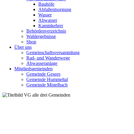
Bauhöfe
Abfallentsorgung
Wasser
Abwasser
Kaminkehrer
Behördenverzeichnis
Wahlergebnisse
Shop
Über uns
Gemeinschaftsversammlung
Rad- und Wanderwege
Abwasseranlage
Mitgliedsgemeinden
Gemeinde Gesees
Gemeinde Hummeltal
Gemeinde Mistelbach