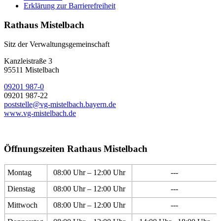
Erklärung zur Barrierefreiheit
Rathaus Mistelbach
Sitz der Verwaltungsgemeinschaft
Kanzleistraße 3
95511 Mistelbach
09201 987-0
09201 987-22
poststelle@vg-mistelbach.bayern.de
www.vg-mistelbach.de
Öffnungszeiten Rathaus Mistelbach
Montag
08:00 Uhr – 12:00 Uhr
---
Dienstag
08:00 Uhr – 12:00 Uhr
---
Mittwoch
08:00 Uhr – 12:00 Uhr
---