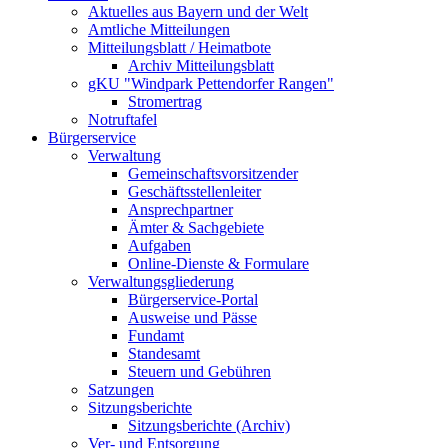
Aktuelles aus Bayern und der Welt
Amtliche Mitteilungen
Mitteilungsblatt / Heimatbote
Archiv Mitteilungsblatt
gKU "Windpark Pettendorfer Rangen"
Stromertrag
Notruftafel
Bürgerservice
Verwaltung
Gemeinschaftsvorsitzender
Geschäftsstellenleiter
Ansprechpartner
Ämter & Sachgebiete
Aufgaben
Online-Dienste & Formulare
Verwaltungsgliederung
Bürgerservice-Portal
Ausweise und Pässe
Fundamt
Standesamt
Steuern und Gebühren
Satzungen
Sitzungsberichte
Sitzungsberichte (Archiv)
Ver- und Entsorgung