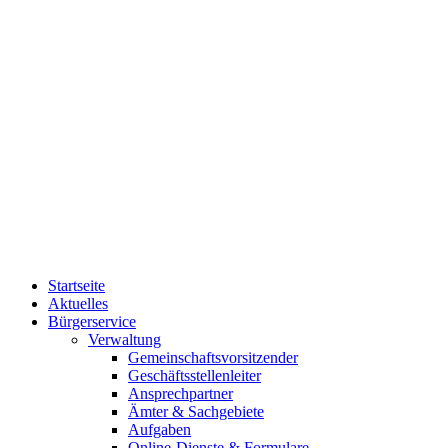
Startseite
Aktuelles
Bürgerservice
Verwaltung
Gemeinschaftsvorsitzender
Geschäftsstellenleiter
Ansprechpartner
Ämter & Sachgebiete
Aufgaben
Online-Dienste & Formulare