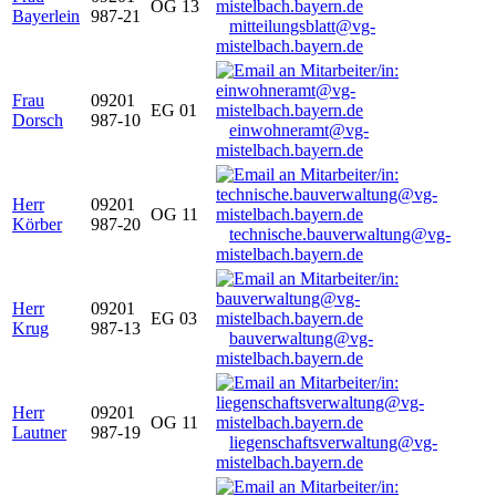
OG 13
Bayerlein
987-21
mitteilungsblatt@vg-
mistelbach.bayern.de
Frau
09201
EG 01
Dorsch
987-10
einwohneramt@vg-
mistelbach.bayern.de
Herr
09201
OG 11
Körber
987-20
technische.bauverwaltung@vg-
mistelbach.bayern.de
Herr
09201
EG 03
Krug
987-13
bauverwaltung@vg-
mistelbach.bayern.de
Herr
09201
OG 11
Lautner
987-19
liegenschaftsverwaltung@vg-
mistelbach.bayern.de