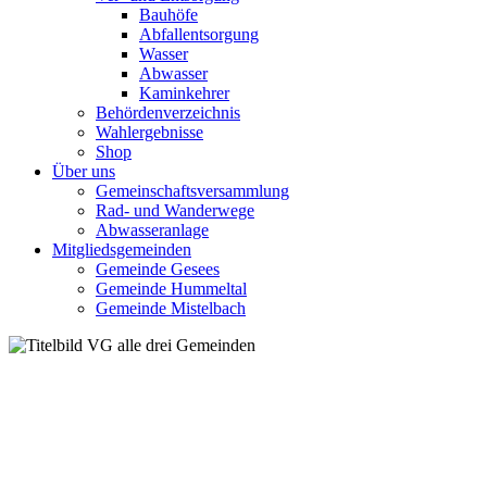
Bauhöfe
Abfallentsorgung
Wasser
Abwasser
Kaminkehrer
Behördenverzeichnis
Wahlergebnisse
Shop
Über uns
Gemeinschaftsversammlung
Rad- und Wanderwege
Abwasseranlage
Mitgliedsgemeinden
Gemeinde Gesees
Gemeinde Hummeltal
Gemeinde Mistelbach