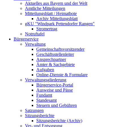
Aktuelles aus Bayern und der Welt
Amtliche Mitteilungen
Mitteilungsblatt / Heimatbote
Archiv Mitteilungsblatt
gKU "Windpark Pettendorfer Rangen"
Stromertrag
Notruftafel
Bürgerservice
Verwaltung
Gemeinschaftsvorsitzender
Geschäftsstellenleiter
Ansprechpartner
Ämter & Sachgebiete
Aufgaben
Online-Dienste & Formulare
Verwaltungsgliederung
Bürgerservice-Portal
Ausweise und Pässe
Fundamt
Standesamt
Steuern und Gebühren
Satzungen
Sitzungsberichte
Sitzungsberichte (Archiv)
Ver- und Entsorgung