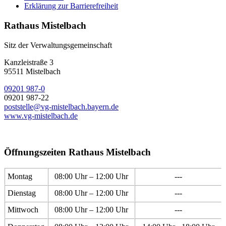
Erklärung zur Barrierefreiheit
Rathaus Mistelbach
Sitz der Verwaltungsgemeinschaft
Kanzleistraße 3
95511 Mistelbach
09201 987-0
09201 987-22
poststelle@vg-mistelbach.bayern.de
www.vg-mistelbach.de
Öffnungszeiten Rathaus Mistelbach
Montag
08:00 Uhr – 12:00 Uhr
---
Dienstag
08:00 Uhr – 12:00 Uhr
---
Mittwoch
08:00 Uhr – 12:00 Uhr
---