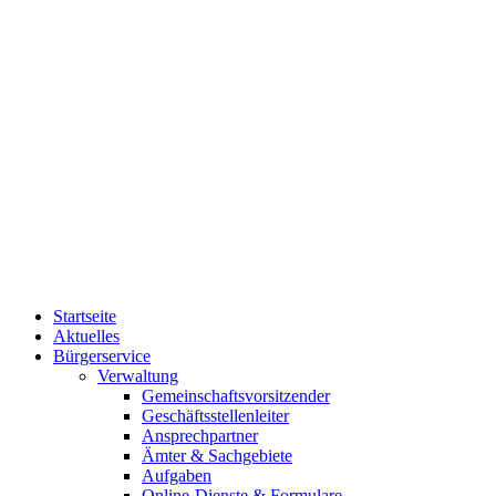
Startseite
Aktuelles
Bürgerservice
Verwaltung
Gemeinschaftsvorsitzender
Geschäftsstellenleiter
Ansprechpartner
Ämter & Sachgebiete
Aufgaben
Online-Dienste & Formulare