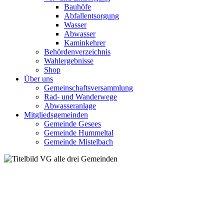
Bauhöfe
Abfallentsorgung
Wasser
Abwasser
Kaminkehrer
Behördenverzeichnis
Wahlergebnisse
Shop
Über uns
Gemeinschaftsversammlung
Rad- und Wanderwege
Abwasseranlage
Mitgliedsgemeinden
Gemeinde Gesees
Gemeinde Hummeltal
Gemeinde Mistelbach