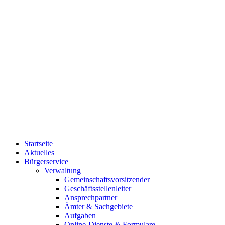
Startseite
Aktuelles
Bürgerservice
Verwaltung
Gemeinschaftsvorsitzender
Geschäftsstellenleiter
Ansprechpartner
Ämter & Sachgebiete
Aufgaben
Online-Dienste & Formulare