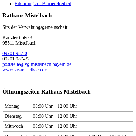
Erklärung zur Barrierefreiheit
Rathaus Mistelbach
Sitz der Verwaltungsgemeinschaft
Kanzleistraße 3
95511 Mistelbach
09201 987-0
09201 987-22
poststelle@vg-mistelbach.bayern.de
www.vg-mistelbach.de
Öffnungszeiten Rathaus Mistelbach
Montag
08:00 Uhr – 12:00 Uhr
---
Dienstag
08:00 Uhr – 12:00 Uhr
---
Mittwoch
08:00 Uhr – 12:00 Uhr
---