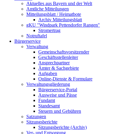
Aktuelles aus Bayern und der Welt
Amtliche Mitteilungen
Mitteilungsblatt / Heimatbote
Archiv Mitteilungsblatt
gKU "Windpark Pettendorfer Rangen"
Stromertrag
Notruftafel
Bürgerservice
Verwaltung
Gemeinschaftsvorsitzender
Geschäftsstellenleiter
Ansprechpartner
Ämter & Sachgebiete
Aufgaben
Online-Dienste & Formulare
Verwaltungsgliederung
Bürgerservice-Portal
Ausweise und Pässe
Fundamt
Standesamt
Steuern und Gebühren
Satzungen
Sitzungsberichte
Sitzungsberichte (Archiv)
Ver- und Entsorgung