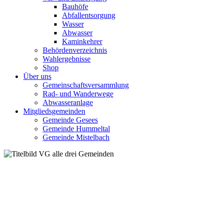
Bauhöfe
Abfallentsorgung
Wasser
Abwasser
Kaminkehrer
Behördenverzeichnis
Wahlergebnisse
Shop
Über uns
Gemeinschaftsversammlung
Rad- und Wanderwege
Abwasseranlage
Mitgliedsgemeinden
Gemeinde Gesees
Gemeinde Hummeltal
Gemeinde Mistelbach