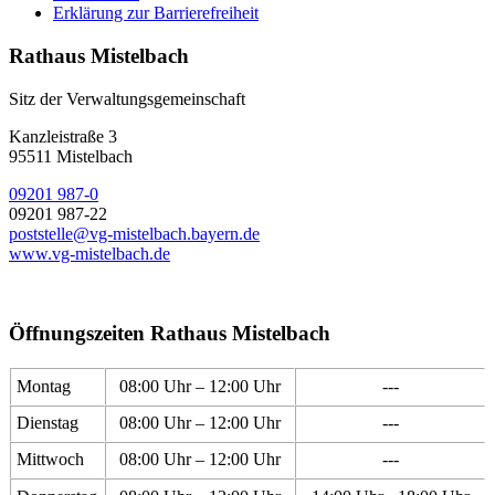
Erklärung zur Barrierefreiheit
Rathaus Mistelbach
Sitz der Verwaltungsgemeinschaft
Kanzleistraße 3
95511 Mistelbach
09201 987-0
09201 987-22
poststelle@vg-mistelbach.bayern.de
www.vg-mistelbach.de
Öffnungszeiten Rathaus Mistelbach
Montag
08:00 Uhr – 12:00 Uhr
---
Dienstag
08:00 Uhr – 12:00 Uhr
---
Mittwoch
08:00 Uhr – 12:00 Uhr
---