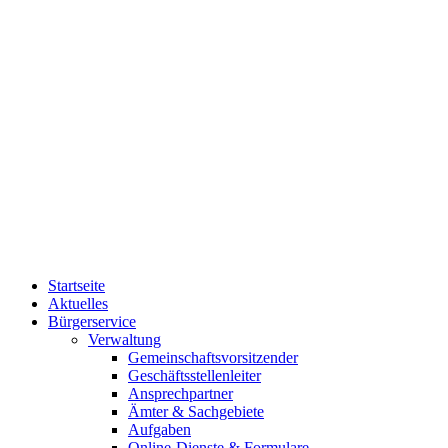
Startseite
Aktuelles
Bürgerservice
Verwaltung
Gemeinschaftsvorsitzender
Geschäftsstellenleiter
Ansprechpartner
Ämter & Sachgebiete
Aufgaben
Online-Dienste & Formulare