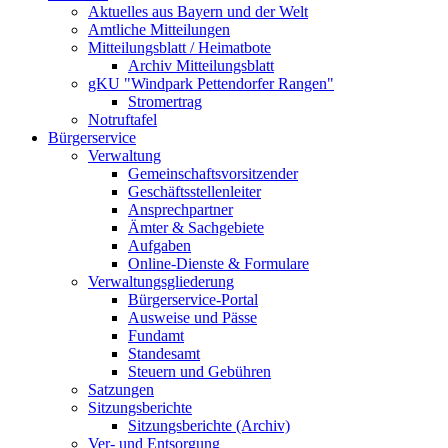
Aktuelles aus Bayern und der Welt
Amtliche Mitteilungen
Mitteilungsblatt / Heimatbote
Archiv Mitteilungsblatt
gKU "Windpark Pettendorfer Rangen"
Stromertrag
Notruftafel
Bürgerservice
Verwaltung
Gemeinschaftsvorsitzender
Geschäftsstellenleiter
Ansprechpartner
Ämter & Sachgebiete
Aufgaben
Online-Dienste & Formulare
Verwaltungsgliederung
Bürgerservice-Portal
Ausweise und Pässe
Fundamt
Standesamt
Steuern und Gebühren
Satzungen
Sitzungsberichte
Sitzungsberichte (Archiv)
Ver- und Entsorgung