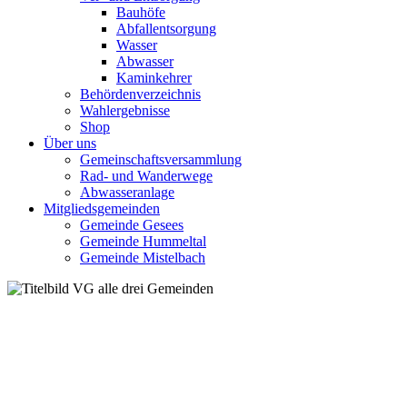
Bauhöfe
Abfallentsorgung
Wasser
Abwasser
Kaminkehrer
Behördenverzeichnis
Wahlergebnisse
Shop
Über uns
Gemeinschaftsversammlung
Rad- und Wanderwege
Abwasseranlage
Mitgliedsgemeinden
Gemeinde Gesees
Gemeinde Hummeltal
Gemeinde Mistelbach