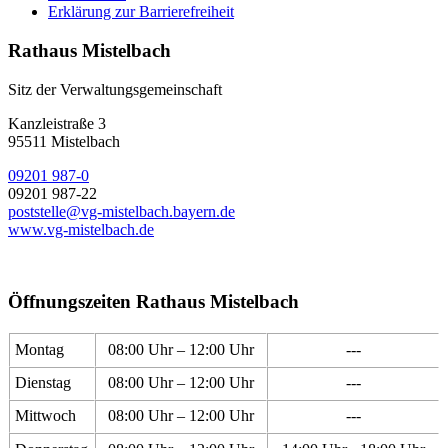
Erklärung zur Barrierefreiheit
Rathaus Mistelbach
Sitz der Verwaltungsgemeinschaft
Kanzleistraße 3
95511 Mistelbach
09201 987-0
09201 987-22
poststelle@vg-mistelbach.bayern.de
www.vg-mistelbach.de
Öffnungszeiten Rathaus Mistelbach
Montag
08:00 Uhr – 12:00 Uhr
---
Dienstag
08:00 Uhr – 12:00 Uhr
---
Mittwoch
08:00 Uhr – 12:00 Uhr
---