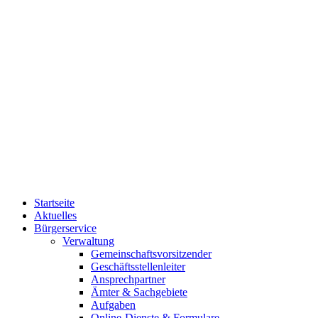
Startseite
Aktuelles
Bürgerservice
Verwaltung
Gemeinschaftsvorsitzender
Geschäftsstellenleiter
Ansprechpartner
Ämter & Sachgebiete
Aufgaben
Online-Dienste & Formulare