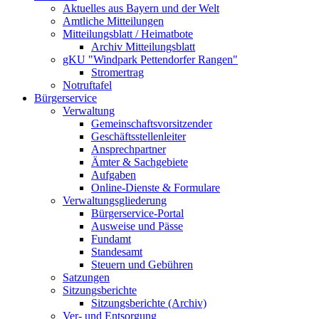
Aktuelles aus Bayern und der Welt
Amtliche Mitteilungen
Mitteilungsblatt / Heimatbote
Archiv Mitteilungsblatt
gKU "Windpark Pettendorfer Rangen"
Stromertrag
Notruftafel
Bürgerservice
Verwaltung
Gemeinschaftsvorsitzender
Geschäftsstellenleiter
Ansprechpartner
Ämter & Sachgebiete
Aufgaben
Online-Dienste & Formulare
Verwaltungsgliederung
Bürgerservice-Portal
Ausweise und Pässe
Fundamt
Standesamt
Steuern und Gebühren
Satzungen
Sitzungsberichte
Sitzungsberichte (Archiv)
Ver- und Entsorgung