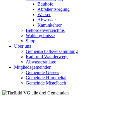
Bauhöfe
Abfallentsorgung
Wasser
Abwasser
Kaminkehrer
Behördenverzeichnis
Wahlergebnisse
Shop
Über uns
Gemeinschaftsversammlung
Rad- und Wanderwege
Abwasseranlage
Mitgliedsgemeinden
Gemeinde Gesees
Gemeinde Hummeltal
Gemeinde Mistelbach