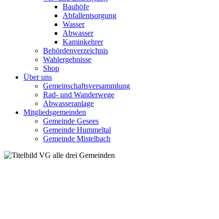
Bauhöfe
Abfallentsorgung
Wasser
Abwasser
Kaminkehrer
Behördenverzeichnis
Wahlergebnisse
Shop
Über uns
Gemeinschaftsversammlung
Rad- und Wanderwege
Abwasseranlage
Mitgliedsgemeinden
Gemeinde Gesees
Gemeinde Hummeltal
Gemeinde Mistelbach