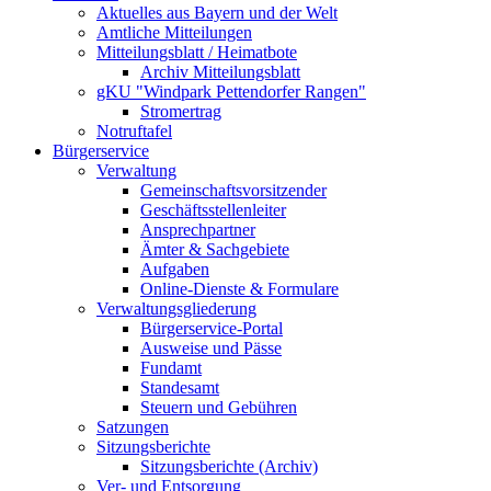
Aktuelles aus Bayern und der Welt
Amtliche Mitteilungen
Mitteilungsblatt / Heimatbote
Archiv Mitteilungsblatt
gKU "Windpark Pettendorfer Rangen"
Stromertrag
Notruftafel
Bürgerservice
Verwaltung
Gemeinschaftsvorsitzender
Geschäftsstellenleiter
Ansprechpartner
Ämter & Sachgebiete
Aufgaben
Online-Dienste & Formulare
Verwaltungsgliederung
Bürgerservice-Portal
Ausweise und Pässe
Fundamt
Standesamt
Steuern und Gebühren
Satzungen
Sitzungsberichte
Sitzungsberichte (Archiv)
Ver- und Entsorgung