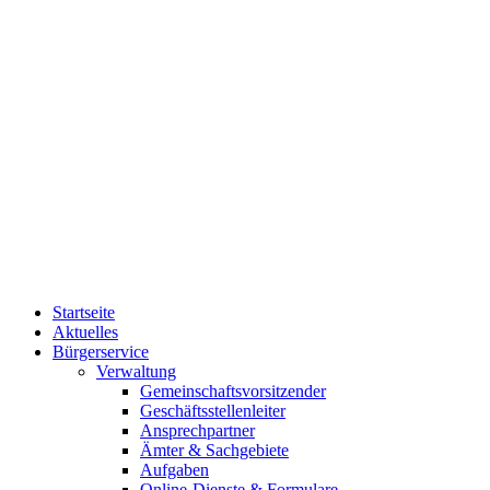
Startseite
Aktuelles
Bürgerservice
Verwaltung
Gemeinschaftsvorsitzender
Geschäftsstellenleiter
Ansprechpartner
Ämter & Sachgebiete
Aufgaben
Online-Dienste & Formulare