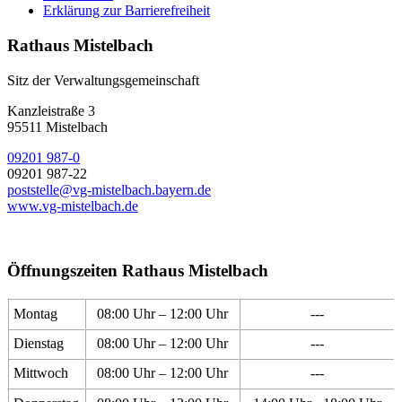
Erklärung zur Barrierefreiheit
Rathaus Mistelbach
Sitz der Verwaltungsgemeinschaft
Kanzleistraße 3
95511 Mistelbach
09201 987-0
09201 987-22
poststelle@vg-mistelbach.bayern.de
www.vg-mistelbach.de
Öffnungszeiten Rathaus Mistelbach
Montag
08:00 Uhr – 12:00 Uhr
---
Dienstag
08:00 Uhr – 12:00 Uhr
---
Mittwoch
08:00 Uhr – 12:00 Uhr
---