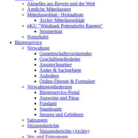
Aktuelles aus Bayern und der Welt
Amtliche Mitteilungen
Mitteilungsblatt / Heimatbote
Archiv Mitteilungsblatt
gKU "Windpark Pettendorfer Rangen"
Stromertrag
Notruftafel
Bürgerservice
Verwaltung
Gemeinschaftsvorsitzender
Geschäftsstellenleiter
Ansprechpartner
Ämter & Sachgebiete
Aufgaben
Online-Dienste & Formulare
Verwaltungsgliederung
Bürgerservice-Portal
Ausweise und Pässe
Fundamt
Standesamt
Steuern und Gebühren
Satzungen
Sitzungsberichte
Sitzungsberichte (Archiv)
Ver- und Entsorgung