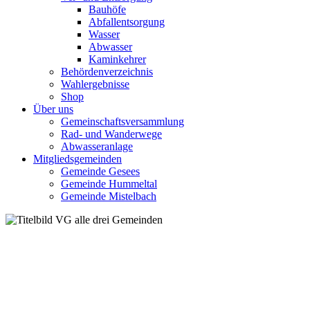
Bauhöfe
Abfallentsorgung
Wasser
Abwasser
Kaminkehrer
Behördenverzeichnis
Wahlergebnisse
Shop
Über uns
Gemeinschaftsversammlung
Rad- und Wanderwege
Abwasseranlage
Mitgliedsgemeinden
Gemeinde Gesees
Gemeinde Hummeltal
Gemeinde Mistelbach