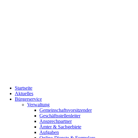
Startseite
Aktuelles
Bürgerservice
Verwaltung
Gemeinschaftsvorsitzender
Geschäftsstellenleiter
Ansprechpartner
Ämter & Sachgebiete
Aufgaben
Online-Dienste & Formulare