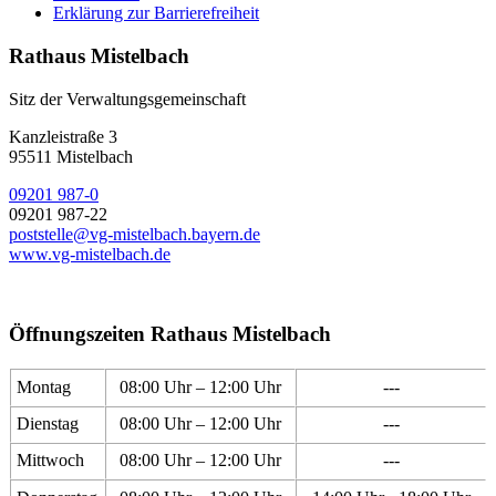
Erklärung zur Barrierefreiheit
Rathaus Mistelbach
Sitz der Verwaltungsgemeinschaft
Kanzleistraße 3
95511 Mistelbach
09201 987-0
09201 987-22
poststelle@vg-mistelbach.bayern.de
www.vg-mistelbach.de
Öffnungszeiten Rathaus Mistelbach
Montag
08:00 Uhr – 12:00 Uhr
---
Dienstag
08:00 Uhr – 12:00 Uhr
---
Mittwoch
08:00 Uhr – 12:00 Uhr
---