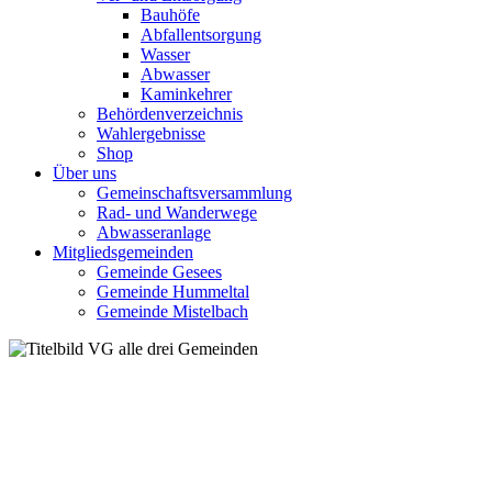
Bauhöfe
Abfallentsorgung
Wasser
Abwasser
Kaminkehrer
Behördenverzeichnis
Wahlergebnisse
Shop
Über uns
Gemeinschaftsversammlung
Rad- und Wanderwege
Abwasseranlage
Mitgliedsgemeinden
Gemeinde Gesees
Gemeinde Hummeltal
Gemeinde Mistelbach