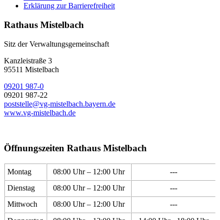
Erklärung zur Barrierefreiheit
Rathaus Mistelbach
Sitz der Verwaltungsgemeinschaft
Kanzleistraße 3
95511 Mistelbach
09201 987-0
09201 987-22
poststelle@vg-mistelbach.bayern.de
www.vg-mistelbach.de
Öffnungszeiten Rathaus Mistelbach
Montag
08:00 Uhr – 12:00 Uhr
---
Dienstag
08:00 Uhr – 12:00 Uhr
---
Mittwoch
08:00 Uhr – 12:00 Uhr
---