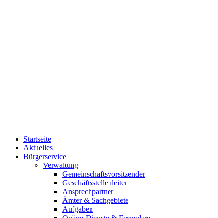
Startseite
Aktuelles
Bürgerservice
Verwaltung
Gemeinschaftsvorsitzender
Geschäftsstellenleiter
Ansprechpartner
Ämter & Sachgebiete
Aufgaben
Online-Dienste & Formulare