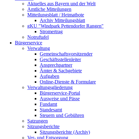
Aktuelles aus Bayern und der Welt
Amtliche Mitteilungen
Mitteilungsblatt / Heimatbote
Archiv Mitteilungsblatt
gKU "Windpark Pettendorfer Rangen"
Stromertrag
Notruftafel
Bürgerservice
Verwaltung
Gemeinschaftsvorsitzender
Geschäftsstellenleiter
Ansprechpartner
Ämter & Sachgebiete
Aufgaben
Online-Dienste & Formulare
Verwaltungsgliederung
Bürgerservice-Portal
Ausweise und Pässe
Fundamt
Standesamt
Steuern und Gebühren
Satzungen
Sitzungsberichte
Sitzungsberichte (Archiv)
Ver- und Entsorgung