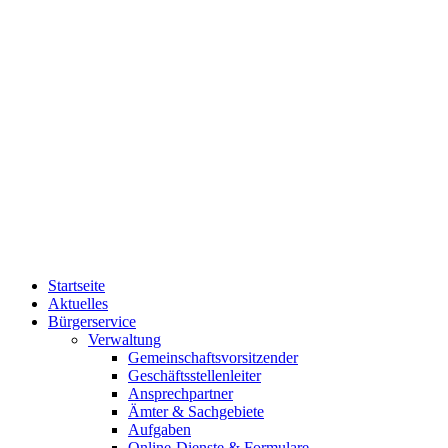
Startseite
Aktuelles
Bürgerservice
Verwaltung
Gemeinschaftsvorsitzender
Geschäftsstellenleiter
Ansprechpartner
Ämter & Sachgebiete
Aufgaben
Online-Dienste & Formulare