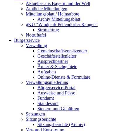
Aktuelles aus Bayern und der Welt
Amtliche Mitteilungen
Mitteilungsblatt / Heimatbote
Archiv Mitteilungsblatt
gKU "Windpark Pettendorfer Rangen"
Stromertrag
Notruftafel
Bürgerservice
Verwaltung
Gemeinschaftsvorsitzender
Geschäftsstellenleiter
Ansprechpartner
Ämter & Sachgebiete
Aufgaben
Online-Dienste & Formulare
Verwaltungsgliederung
Bürgerservice-Portal
Ausweise und Pässe
Fundamt
Standesamt
Steuern und Gebühren
Satzungen
Sitzungsberichte
Sitzungsberichte (Archiv)
Ver- und Entsorgung