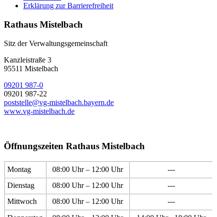
Erklärung zur Barrierefreiheit
Rathaus Mistelbach
Sitz der Verwaltungsgemeinschaft
Kanzleistraße 3
95511 Mistelbach
09201 987-0
09201 987-22
poststelle@vg-mistelbach.bayern.de
www.vg-mistelbach.de
Öffnungszeiten Rathaus Mistelbach
Montag
08:00 Uhr – 12:00 Uhr
---
Dienstag
08:00 Uhr – 12:00 Uhr
---
Mittwoch
08:00 Uhr – 12:00 Uhr
---