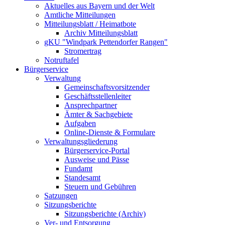
Aktuelles aus Bayern und der Welt
Amtliche Mitteilungen
Mitteilungsblatt / Heimatbote
Archiv Mitteilungsblatt
gKU "Windpark Pettendorfer Rangen"
Stromertrag
Notruftafel
Bürgerservice
Verwaltung
Gemeinschaftsvorsitzender
Geschäftsstellenleiter
Ansprechpartner
Ämter & Sachgebiete
Aufgaben
Online-Dienste & Formulare
Verwaltungsgliederung
Bürgerservice-Portal
Ausweise und Pässe
Fundamt
Standesamt
Steuern und Gebühren
Satzungen
Sitzungsberichte
Sitzungsberichte (Archiv)
Ver- und Entsorgung