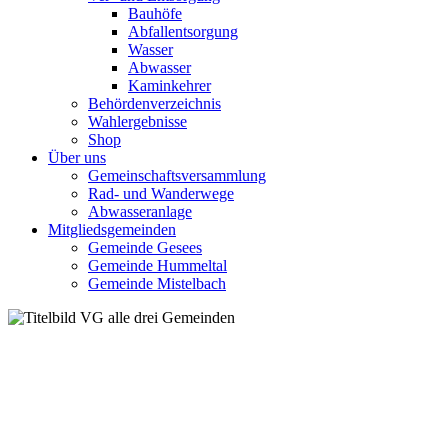
Bauhöfe
Abfallentsorgung
Wasser
Abwasser
Kaminkehrer
Behördenverzeichnis
Wahlergebnisse
Shop
Über uns
Gemeinschaftsversammlung
Rad- und Wanderwege
Abwasseranlage
Mitgliedsgemeinden
Gemeinde Gesees
Gemeinde Hummeltal
Gemeinde Mistelbach