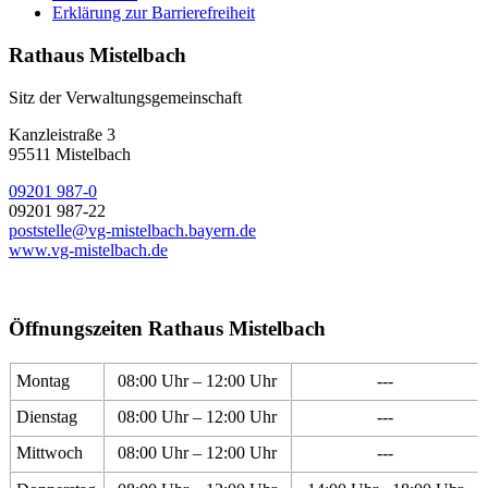
Erklärung zur Barrierefreiheit
Rathaus Mistelbach
Sitz der Verwaltungsgemeinschaft
Kanzleistraße 3
95511 Mistelbach
09201 987-0
09201 987-22
poststelle@vg-mistelbach.bayern.de
www.vg-mistelbach.de
Öffnungszeiten Rathaus Mistelbach
Montag
08:00 Uhr – 12:00 Uhr
---
Dienstag
08:00 Uhr – 12:00 Uhr
---
Mittwoch
08:00 Uhr – 12:00 Uhr
---