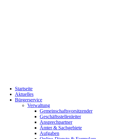
Startseite
Aktuelles
Bürgerservice
Verwaltung
Gemeinschaftsvorsitzender
Geschäftsstellenleiter
Ansprechpartner
Ämter & Sachgebiete
Aufgaben
Online-Dienste & Formulare