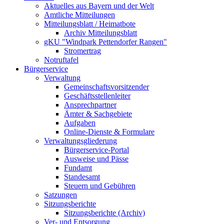
Aktuelles aus Bayern und der Welt
Amtliche Mitteilungen
Mitteilungsblatt / Heimatbote
Archiv Mitteilungsblatt
gKU "Windpark Pettendorfer Rangen"
Stromertrag
Notruftafel
Bürgerservice
Verwaltung
Gemeinschaftsvorsitzender
Geschäftsstellenleiter
Ansprechpartner
Ämter & Sachgebiete
Aufgaben
Online-Dienste & Formulare
Verwaltungsgliederung
Bürgerservice-Portal
Ausweise und Pässe
Fundamt
Standesamt
Steuern und Gebühren
Satzungen
Sitzungsberichte
Sitzungsberichte (Archiv)
Ver- und Entsorgung