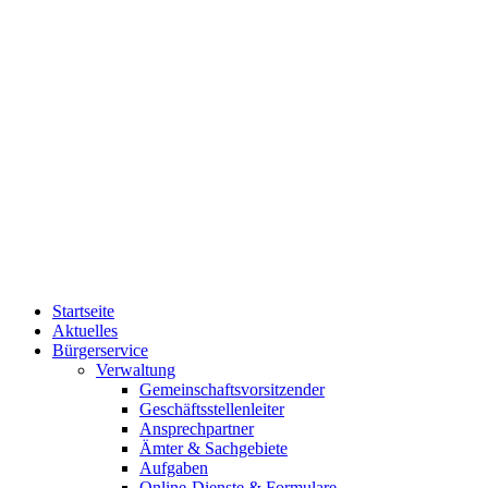
Startseite
Aktuelles
Bürgerservice
Verwaltung
Gemeinschaftsvorsitzender
Geschäftsstellenleiter
Ansprechpartner
Ämter & Sachgebiete
Aufgaben
Online-Dienste & Formulare