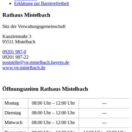
Erklärung zur Barrierefreiheit
Rathaus Mistelbach
Sitz der Verwaltungsgemeinschaft
Kanzleistraße 3
95511 Mistelbach
09201 987-0
09201 987-22
poststelle@vg-mistelbach.bayern.de
www.vg-mistelbach.de
Öffnungszeiten Rathaus Mistelbach
Montag
08:00 Uhr – 12:00 Uhr
---
Dienstag
08:00 Uhr – 12:00 Uhr
---
Mittwoch
08:00 Uhr – 12:00 Uhr
---