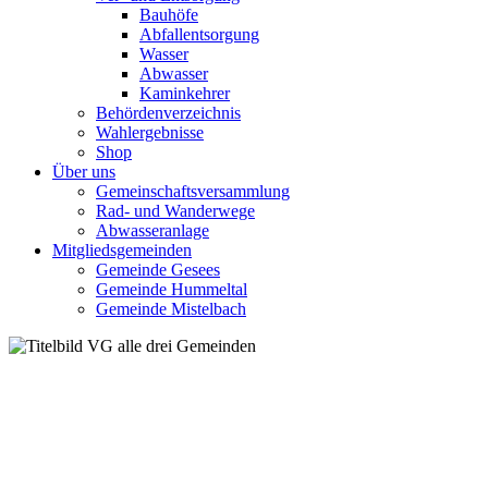
Bauhöfe
Abfallentsorgung
Wasser
Abwasser
Kaminkehrer
Behördenverzeichnis
Wahlergebnisse
Shop
Über uns
Gemeinschaftsversammlung
Rad- und Wanderwege
Abwasseranlage
Mitgliedsgemeinden
Gemeinde Gesees
Gemeinde Hummeltal
Gemeinde Mistelbach