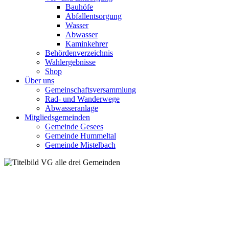
Bauhöfe
Abfallentsorgung
Wasser
Abwasser
Kaminkehrer
Behördenverzeichnis
Wahlergebnisse
Shop
Über uns
Gemeinschaftsversammlung
Rad- und Wanderwege
Abwasseranlage
Mitgliedsgemeinden
Gemeinde Gesees
Gemeinde Hummeltal
Gemeinde Mistelbach