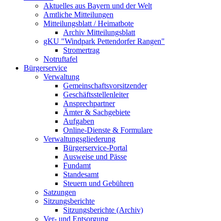
Aktuelles aus Bayern und der Welt
Amtliche Mitteilungen
Mitteilungsblatt / Heimatbote
Archiv Mitteilungsblatt
gKU "Windpark Pettendorfer Rangen"
Stromertrag
Notruftafel
Bürgerservice
Verwaltung
Gemeinschaftsvorsitzender
Geschäftsstellenleiter
Ansprechpartner
Ämter & Sachgebiete
Aufgaben
Online-Dienste & Formulare
Verwaltungsgliederung
Bürgerservice-Portal
Ausweise und Pässe
Fundamt
Standesamt
Steuern und Gebühren
Satzungen
Sitzungsberichte
Sitzungsberichte (Archiv)
Ver- und Entsorgung