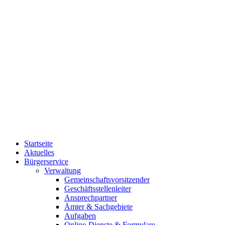
Startseite
Aktuelles
Bürgerservice
Verwaltung
Gemeinschaftsvorsitzender
Geschäftsstellenleiter
Ansprechpartner
Ämter & Sachgebiete
Aufgaben
Online-Dienste & Formulare