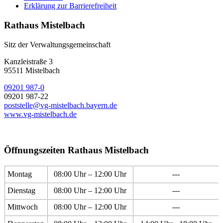
Erklärung zur Barrierefreiheit
Rathaus Mistelbach
Sitz der Verwaltungsgemeinschaft
Kanzleistraße 3
95511 Mistelbach
09201 987-0
09201 987-22
poststelle@vg-mistelbach.bayern.de
www.vg-mistelbach.de
Öffnungszeiten Rathaus Mistelbach
Montag
08:00 Uhr – 12:00 Uhr
---
Dienstag
08:00 Uhr – 12:00 Uhr
---
Mittwoch
08:00 Uhr – 12:00 Uhr
---