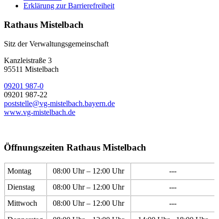
Erklärung zur Barrierefreiheit
Rathaus Mistelbach
Sitz der Verwaltungsgemeinschaft
Kanzleistraße 3
95511 Mistelbach
09201 987-0
09201 987-22
poststelle@vg-mistelbach.bayern.de
www.vg-mistelbach.de
Öffnungszeiten Rathaus Mistelbach
Montag
08:00 Uhr – 12:00 Uhr
---
Dienstag
08:00 Uhr – 12:00 Uhr
---
Mittwoch
08:00 Uhr – 12:00 Uhr
---