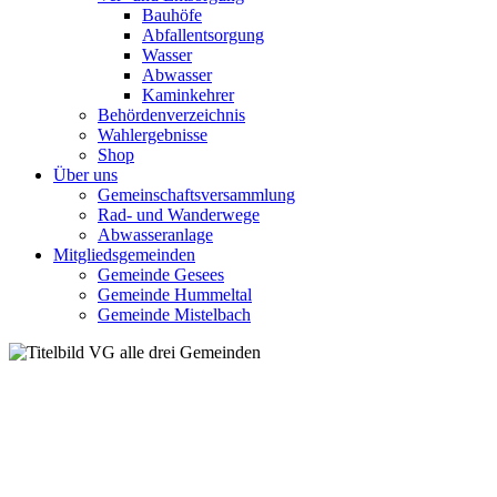
Bauhöfe
Abfallentsorgung
Wasser
Abwasser
Kaminkehrer
Behördenverzeichnis
Wahlergebnisse
Shop
Über uns
Gemeinschaftsversammlung
Rad- und Wanderwege
Abwasseranlage
Mitgliedsgemeinden
Gemeinde Gesees
Gemeinde Hummeltal
Gemeinde Mistelbach