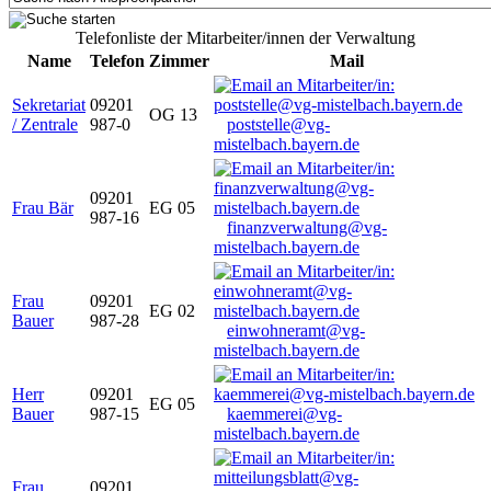
Telefonliste der Mitarbeiter/innen der Verwaltung
Name
Telefon
Zimmer
Mail
Sekretariat
09201
OG 13
/ Zentrale
987-0
poststelle@vg-
mistelbach.bayern.de
09201
Frau Bär
EG 05
987-16
finanzverwaltung@vg-
mistelbach.bayern.de
Frau
09201
EG 02
Bauer
987-28
einwohneramt@vg-
mistelbach.bayern.de
Herr
09201
EG 05
Bauer
987-15
kaemmerei@vg-
mistelbach.bayern.de
Frau
09201