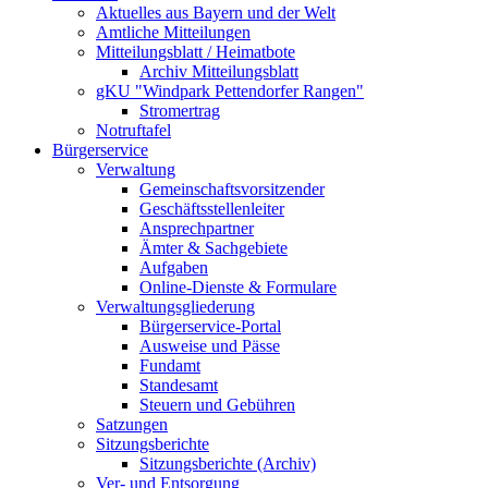
Aktuelles aus Bayern und der Welt
Amtliche Mitteilungen
Mitteilungsblatt / Heimatbote
Archiv Mitteilungsblatt
gKU "Windpark Pettendorfer Rangen"
Stromertrag
Notruftafel
Bürgerservice
Verwaltung
Gemeinschaftsvorsitzender
Geschäftsstellenleiter
Ansprechpartner
Ämter & Sachgebiete
Aufgaben
Online-Dienste & Formulare
Verwaltungsgliederung
Bürgerservice-Portal
Ausweise und Pässe
Fundamt
Standesamt
Steuern und Gebühren
Satzungen
Sitzungsberichte
Sitzungsberichte (Archiv)
Ver- und Entsorgung