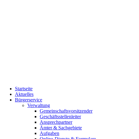
Startseite
Aktuelles
Bürgerservice
Verwaltung
Gemeinschaftsvorsitzender
Geschäftsstellenleiter
Ansprechpartner
Ämter & Sachgebiete
Aufgaben
Online-Dienste & Formulare