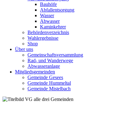
Bauhöfe
Abfallentsorgung
Wasser
Abwasser
Kaminkehrer
Behördenverzeichnis
Wahlergebnisse
Shop
Über uns
Gemeinschaftsversammlung
Rad- und Wanderwege
Abwasseranlage
Mitgliedsgemeinden
Gemeinde Gesees
Gemeinde Hummeltal
Gemeinde Mistelbach