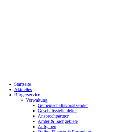
Startseite
Aktuelles
Bürgerservice
Verwaltung
Gemeinschaftsvorsitzender
Geschäftsstellenleiter
Ansprechpartner
Ämter & Sachgebiete
Aufgaben
Online-Dienste & Formulare