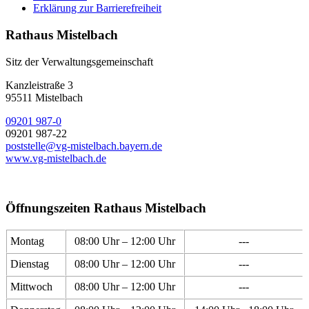
Erklärung zur Barrierefreiheit
Rathaus Mistelbach
Sitz der Verwaltungsgemeinschaft
Kanzleistraße 3
95511 Mistelbach
09201 987-0
09201 987-22
poststelle@vg-mistelbach.bayern.de
www.vg-mistelbach.de
Öffnungszeiten Rathaus Mistelbach
Montag
08:00 Uhr – 12:00 Uhr
---
Dienstag
08:00 Uhr – 12:00 Uhr
---
Mittwoch
08:00 Uhr – 12:00 Uhr
---