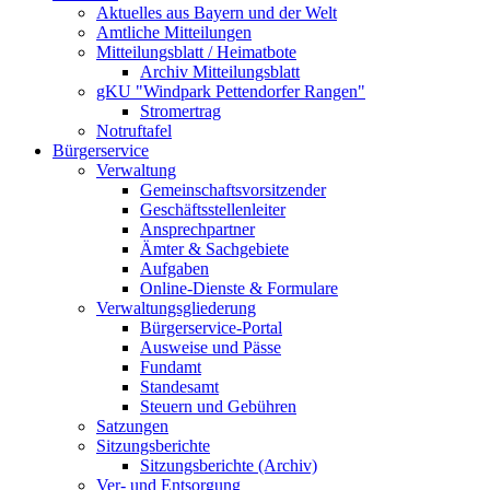
Aktuelles aus Bayern und der Welt
Amtliche Mitteilungen
Mitteilungsblatt / Heimatbote
Archiv Mitteilungsblatt
gKU "Windpark Pettendorfer Rangen"
Stromertrag
Notruftafel
Bürgerservice
Verwaltung
Gemeinschaftsvorsitzender
Geschäftsstellenleiter
Ansprechpartner
Ämter & Sachgebiete
Aufgaben
Online-Dienste & Formulare
Verwaltungsgliederung
Bürgerservice-Portal
Ausweise und Pässe
Fundamt
Standesamt
Steuern und Gebühren
Satzungen
Sitzungsberichte
Sitzungsberichte (Archiv)
Ver- und Entsorgung