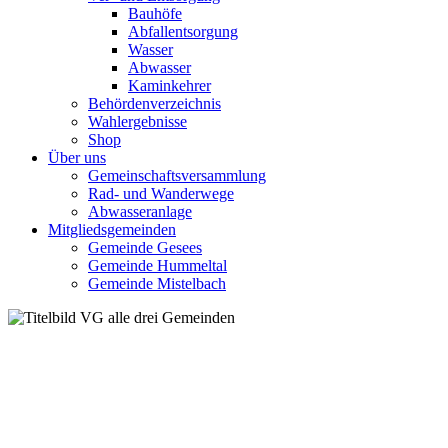
Bauhöfe
Abfallentsorgung
Wasser
Abwasser
Kaminkehrer
Behördenverzeichnis
Wahlergebnisse
Shop
Über uns
Gemeinschaftsversammlung
Rad- und Wanderwege
Abwasseranlage
Mitgliedsgemeinden
Gemeinde Gesees
Gemeinde Hummeltal
Gemeinde Mistelbach