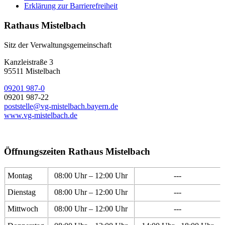
Erklärung zur Barrierefreiheit
Rathaus Mistelbach
Sitz der Verwaltungsgemeinschaft
Kanzleistraße 3
95511 Mistelbach
09201 987-0
09201 987-22
poststelle@vg-mistelbach.bayern.de
www.vg-mistelbach.de
Öffnungszeiten Rathaus Mistelbach
Montag
08:00 Uhr – 12:00 Uhr
---
Dienstag
08:00 Uhr – 12:00 Uhr
---
Mittwoch
08:00 Uhr – 12:00 Uhr
---