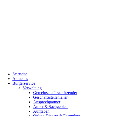
Startseite
Aktuelles
Bürgerservice
Verwaltung
Gemeinschaftsvorsitzender
Geschäftsstellenleiter
Ansprechpartner
Ämter & Sachgebiete
Aufgaben
Online-Dienste & Formulare