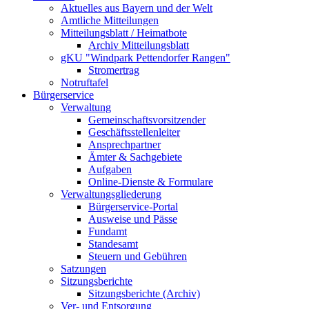
Aktuelles aus Bayern und der Welt
Amtliche Mitteilungen
Mitteilungsblatt / Heimatbote
Archiv Mitteilungsblatt
gKU "Windpark Pettendorfer Rangen"
Stromertrag
Notruftafel
Bürgerservice
Verwaltung
Gemeinschaftsvorsitzender
Geschäftsstellenleiter
Ansprechpartner
Ämter & Sachgebiete
Aufgaben
Online-Dienste & Formulare
Verwaltungsgliederung
Bürgerservice-Portal
Ausweise und Pässe
Fundamt
Standesamt
Steuern und Gebühren
Satzungen
Sitzungsberichte
Sitzungsberichte (Archiv)
Ver- und Entsorgung