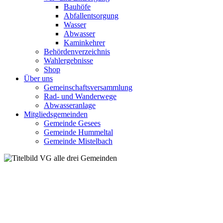
Bauhöfe
Abfallentsorgung
Wasser
Abwasser
Kaminkehrer
Behördenverzeichnis
Wahlergebnisse
Shop
Über uns
Gemeinschaftsversammlung
Rad- und Wanderwege
Abwasseranlage
Mitgliedsgemeinden
Gemeinde Gesees
Gemeinde Hummeltal
Gemeinde Mistelbach