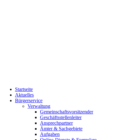
Startseite
Aktuelles
Bürgerservice
Verwaltung
Gemeinschaftsvorsitzender
Geschäftsstellenleiter
Ansprechpartner
Ämter & Sachgebiete
Aufgaben
Online-Dienste & Formulare