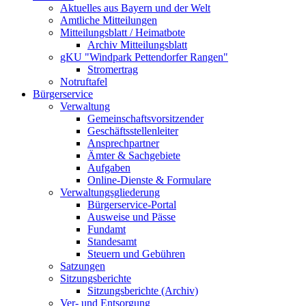
Aktuelles aus Bayern und der Welt
Amtliche Mitteilungen
Mitteilungsblatt / Heimatbote
Archiv Mitteilungsblatt
gKU "Windpark Pettendorfer Rangen"
Stromertrag
Notruftafel
Bürgerservice
Verwaltung
Gemeinschaftsvorsitzender
Geschäftsstellenleiter
Ansprechpartner
Ämter & Sachgebiete
Aufgaben
Online-Dienste & Formulare
Verwaltungsgliederung
Bürgerservice-Portal
Ausweise und Pässe
Fundamt
Standesamt
Steuern und Gebühren
Satzungen
Sitzungsberichte
Sitzungsberichte (Archiv)
Ver- und Entsorgung