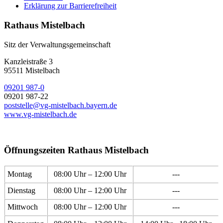
Erklärung zur Barrierefreiheit
Rathaus Mistelbach
Sitz der Verwaltungsgemeinschaft
Kanzleistraße 3
95511 Mistelbach
09201 987-0
09201 987-22
poststelle@vg-mistelbach.bayern.de
www.vg-mistelbach.de
Öffnungszeiten Rathaus Mistelbach
Montag
08:00 Uhr – 12:00 Uhr
---
Dienstag
08:00 Uhr – 12:00 Uhr
---
Mittwoch
08:00 Uhr – 12:00 Uhr
---