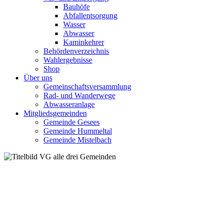
Bauhöfe
Abfallentsorgung
Wasser
Abwasser
Kaminkehrer
Behördenverzeichnis
Wahlergebnisse
Shop
Über uns
Gemeinschaftsversammlung
Rad- und Wanderwege
Abwasseranlage
Mitgliedsgemeinden
Gemeinde Gesees
Gemeinde Hummeltal
Gemeinde Mistelbach