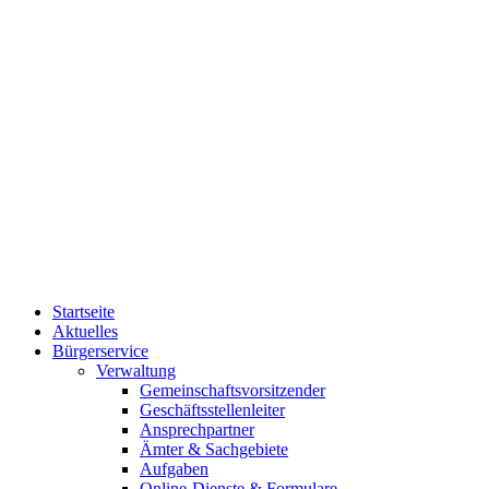
Startseite
Aktuelles
Bürgerservice
Verwaltung
Gemeinschaftsvorsitzender
Geschäftsstellenleiter
Ansprechpartner
Ämter & Sachgebiete
Aufgaben
Online-Dienste & Formulare