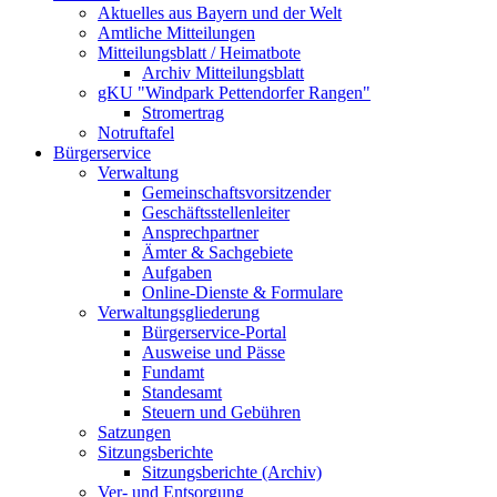
Aktuelles aus Bayern und der Welt
Amtliche Mitteilungen
Mitteilungsblatt / Heimatbote
Archiv Mitteilungsblatt
gKU "Windpark Pettendorfer Rangen"
Stromertrag
Notruftafel
Bürgerservice
Verwaltung
Gemeinschaftsvorsitzender
Geschäftsstellenleiter
Ansprechpartner
Ämter & Sachgebiete
Aufgaben
Online-Dienste & Formulare
Verwaltungsgliederung
Bürgerservice-Portal
Ausweise und Pässe
Fundamt
Standesamt
Steuern und Gebühren
Satzungen
Sitzungsberichte
Sitzungsberichte (Archiv)
Ver- und Entsorgung