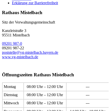
Erklärung zur Barrierefreiheit
Rathaus Mistelbach
Sitz der Verwaltungsgemeinschaft
Kanzleistraße 3
95511 Mistelbach
09201 987-0
09201 987-22
poststelle@vg-mistelbach.bayern.de
www.vg-mistelbach.de
Öffnungszeiten Rathaus Mistelbach
Montag
08:00 Uhr – 12:00 Uhr
---
Dienstag
08:00 Uhr – 12:00 Uhr
---
Mittwoch
08:00 Uhr – 12:00 Uhr
---