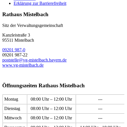
Erklärung zur Barrierefreiheit
Rathaus Mistelbach
Sitz der Verwaltungsgemeinschaft
Kanzleistraße 3
95511 Mistelbach
09201 987-0
09201 987-22
poststelle@vg-mistelbach.bayern.de
www.vg-mistelbach.de
Öffnungszeiten Rathaus Mistelbach
Montag
08:00 Uhr – 12:00 Uhr
---
Dienstag
08:00 Uhr – 12:00 Uhr
---
Mittwoch
08:00 Uhr – 12:00 Uhr
---