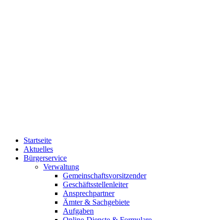
Startseite
Aktuelles
Bürgerservice
Verwaltung
Gemeinschaftsvorsitzender
Geschäftsstellenleiter
Ansprechpartner
Ämter & Sachgebiete
Aufgaben
Online-Dienste & Formulare