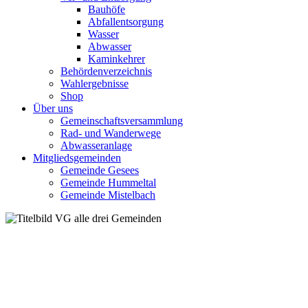
Bauhöfe
Abfallentsorgung
Wasser
Abwasser
Kaminkehrer
Behördenverzeichnis
Wahlergebnisse
Shop
Über uns
Gemeinschaftsversammlung
Rad- und Wanderwege
Abwasseranlage
Mitgliedsgemeinden
Gemeinde Gesees
Gemeinde Hummeltal
Gemeinde Mistelbach