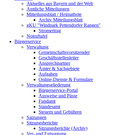
Aktuelles aus Bayern und der Welt
Amtliche Mitteilungen
Mitteilungsblatt / Heimatbote
Archiv Mitteilungsblatt
gKU "Windpark Pettendorfer Rangen"
Stromertrag
Notruftafel
Bürgerservice
Verwaltung
Gemeinschaftsvorsitzender
Geschäftsstellenleiter
Ansprechpartner
Ämter & Sachgebiete
Aufgaben
Online-Dienste & Formulare
Verwaltungsgliederung
Bürgerservice-Portal
Ausweise und Pässe
Fundamt
Standesamt
Steuern und Gebühren
Satzungen
Sitzungsberichte
Sitzungsberichte (Archiv)
Ver- und Entsorgung