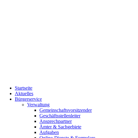
Startseite
Aktuelles
Bürgerservice
Verwaltung
Gemeinschaftsvorsitzender
Geschäftsstellenleiter
Ansprechpartner
Ämter & Sachgebiete
Aufgaben
Online-Dienste & Formulare