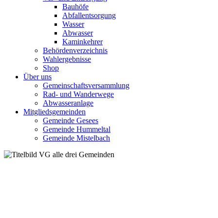
Bauhöfe
Abfallentsorgung
Wasser
Abwasser
Kaminkehrer
Behördenverzeichnis
Wahlergebnisse
Shop
Über uns
Gemeinschaftsversammlung
Rad- und Wanderwege
Abwasseranlage
Mitgliedsgemeinden
Gemeinde Gesees
Gemeinde Hummeltal
Gemeinde Mistelbach