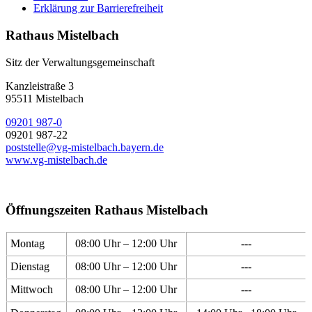
Erklärung zur Barrierefreiheit
Rathaus Mistelbach
Sitz der Verwaltungsgemeinschaft
Kanzleistraße 3
95511 Mistelbach
09201 987-0
09201 987-22
poststelle@vg-mistelbach.bayern.de
www.vg-mistelbach.de
Öffnungszeiten Rathaus Mistelbach
Montag
08:00 Uhr – 12:00 Uhr
---
Dienstag
08:00 Uhr – 12:00 Uhr
---
Mittwoch
08:00 Uhr – 12:00 Uhr
---