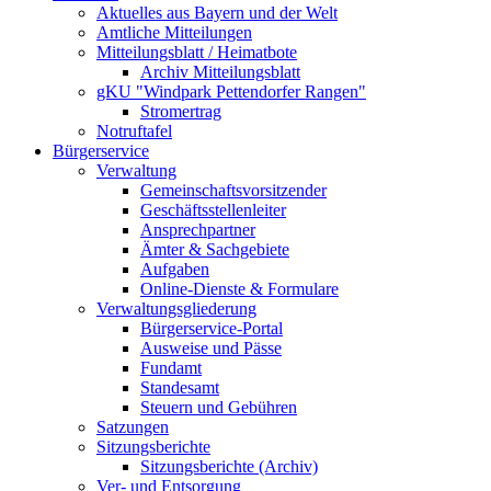
Aktuelles aus Bayern und der Welt
Amtliche Mitteilungen
Mitteilungsblatt / Heimatbote
Archiv Mitteilungsblatt
gKU "Windpark Pettendorfer Rangen"
Stromertrag
Notruftafel
Bürgerservice
Verwaltung
Gemeinschaftsvorsitzender
Geschäftsstellenleiter
Ansprechpartner
Ämter & Sachgebiete
Aufgaben
Online-Dienste & Formulare
Verwaltungsgliederung
Bürgerservice-Portal
Ausweise und Pässe
Fundamt
Standesamt
Steuern und Gebühren
Satzungen
Sitzungsberichte
Sitzungsberichte (Archiv)
Ver- und Entsorgung