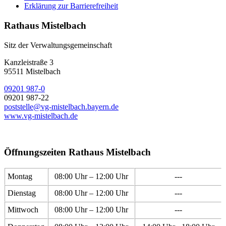
Erklärung zur Barrierefreiheit
Rathaus Mistelbach
Sitz der Verwaltungsgemeinschaft
Kanzleistraße 3
95511 Mistelbach
09201 987-0
09201 987-22
poststelle@vg-mistelbach.bayern.de
www.vg-mistelbach.de
Öffnungszeiten Rathaus Mistelbach
Montag
08:00 Uhr – 12:00 Uhr
---
Dienstag
08:00 Uhr – 12:00 Uhr
---
Mittwoch
08:00 Uhr – 12:00 Uhr
---