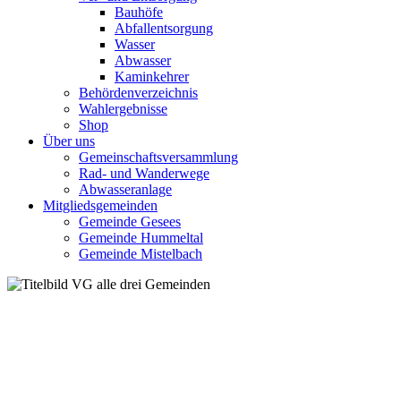
Bauhöfe
Abfallentsorgung
Wasser
Abwasser
Kaminkehrer
Behördenverzeichnis
Wahlergebnisse
Shop
Über uns
Gemeinschaftsversammlung
Rad- und Wanderwege
Abwasseranlage
Mitgliedsgemeinden
Gemeinde Gesees
Gemeinde Hummeltal
Gemeinde Mistelbach