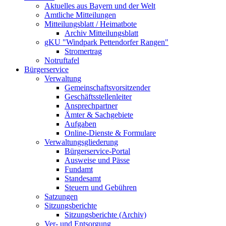
Aktuelles aus Bayern und der Welt
Amtliche Mitteilungen
Mitteilungsblatt / Heimatbote
Archiv Mitteilungsblatt
gKU "Windpark Pettendorfer Rangen"
Stromertrag
Notruftafel
Bürgerservice
Verwaltung
Gemeinschaftsvorsitzender
Geschäftsstellenleiter
Ansprechpartner
Ämter & Sachgebiete
Aufgaben
Online-Dienste & Formulare
Verwaltungsgliederung
Bürgerservice-Portal
Ausweise und Pässe
Fundamt
Standesamt
Steuern und Gebühren
Satzungen
Sitzungsberichte
Sitzungsberichte (Archiv)
Ver- und Entsorgung