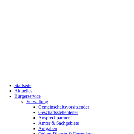
Startseite
Aktuelles
Bürgerservice
Verwaltung
Gemeinschaftsvorsitzender
Geschäftsstellenleiter
Ansprechpartner
Ämter & Sachgebiete
Aufgaben
Online-Dienste & Formulare