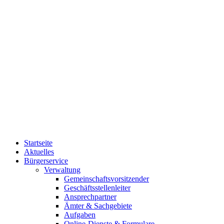
Startseite
Aktuelles
Bürgerservice
Verwaltung
Gemeinschaftsvorsitzender
Geschäftsstellenleiter
Ansprechpartner
Ämter & Sachgebiete
Aufgaben
Online-Dienste & Formulare