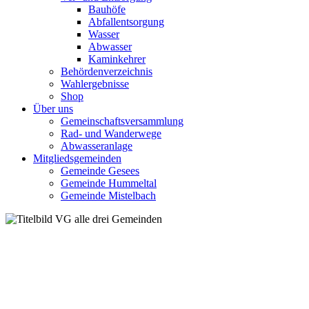
Bauhöfe
Abfallentsorgung
Wasser
Abwasser
Kaminkehrer
Behördenverzeichnis
Wahlergebnisse
Shop
Über uns
Gemeinschaftsversammlung
Rad- und Wanderwege
Abwasseranlage
Mitgliedsgemeinden
Gemeinde Gesees
Gemeinde Hummeltal
Gemeinde Mistelbach