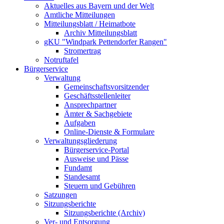
Aktuelles aus Bayern und der Welt
Amtliche Mitteilungen
Mitteilungsblatt / Heimatbote
Archiv Mitteilungsblatt
gKU "Windpark Pettendorfer Rangen"
Stromertrag
Notruftafel
Bürgerservice
Verwaltung
Gemeinschaftsvorsitzender
Geschäftsstellenleiter
Ansprechpartner
Ämter & Sachgebiete
Aufgaben
Online-Dienste & Formulare
Verwaltungsgliederung
Bürgerservice-Portal
Ausweise und Pässe
Fundamt
Standesamt
Steuern und Gebühren
Satzungen
Sitzungsberichte
Sitzungsberichte (Archiv)
Ver- und Entsorgung