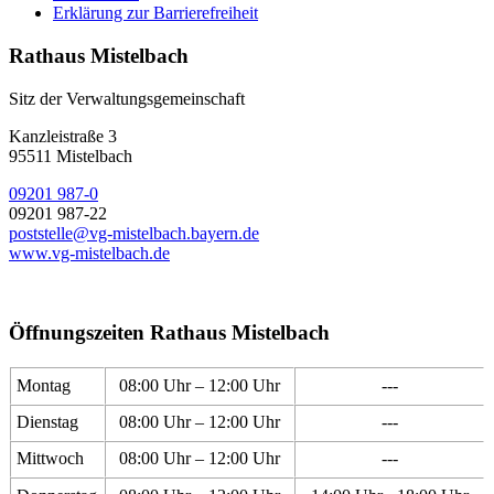
Erklärung zur Barrierefreiheit
Rathaus Mistelbach
Sitz der Verwaltungsgemeinschaft
Kanzleistraße 3
95511 Mistelbach
09201 987-0
09201 987-22
poststelle@vg-mistelbach.bayern.de
www.vg-mistelbach.de
Öffnungszeiten Rathaus Mistelbach
Montag
08:00 Uhr – 12:00 Uhr
---
Dienstag
08:00 Uhr – 12:00 Uhr
---
Mittwoch
08:00 Uhr – 12:00 Uhr
---