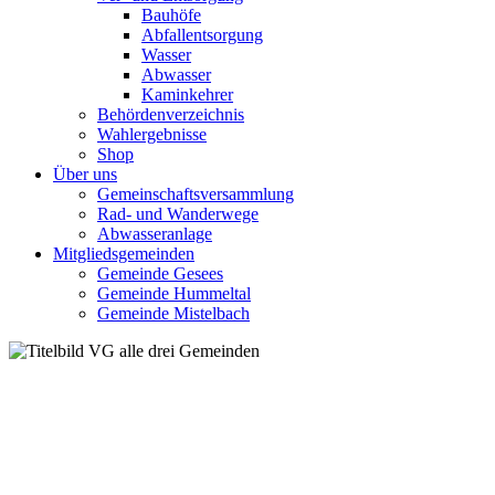
Bauhöfe
Abfallentsorgung
Wasser
Abwasser
Kaminkehrer
Behördenverzeichnis
Wahlergebnisse
Shop
Über uns
Gemeinschaftsversammlung
Rad- und Wanderwege
Abwasseranlage
Mitgliedsgemeinden
Gemeinde Gesees
Gemeinde Hummeltal
Gemeinde Mistelbach