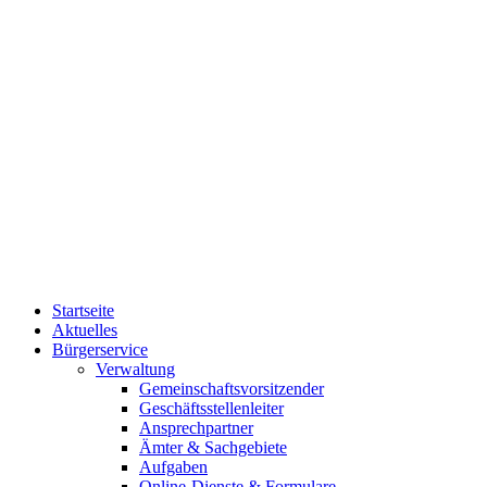
Startseite
Aktuelles
Bürgerservice
Verwaltung
Gemeinschaftsvorsitzender
Geschäftsstellenleiter
Ansprechpartner
Ämter & Sachgebiete
Aufgaben
Online-Dienste & Formulare