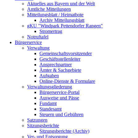
Aktuelles aus Bayern und der Welt
Amtliche Mitteilungen
Mitteilungsblatt / Heimatbote
Archiv Mitteilungsblatt
gKU "Windpark Pettendorfer Rangen"
Stromertrag
Notruftafel
Bürgerservice
Verwaltung
Gemeinschaftsvorsitzender
Geschäftsstellenleiter
Ansprechpartner
Ämter & Sachgebiete
Aufgaben
Online-Dienste & Formulare
Verwaltungsgliederung
Bürgerservice-Portal
Ausweise und Pässe
Fundamt
Standesamt
Steuern und Gebühren
Satzungen
Sitzungsberichte
Sitzungsberichte (Archiv)
Ver- und Entsorgung