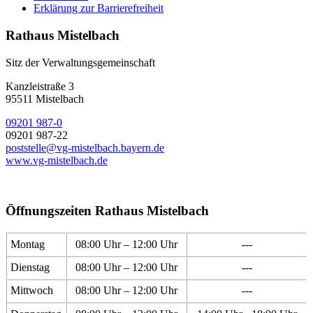
Erklärung zur Barrierefreiheit
Rathaus Mistelbach
Sitz der Verwaltungsgemeinschaft
Kanzleistraße 3
95511 Mistelbach
09201 987-0
09201 987-22
poststelle@vg-mistelbach.bayern.de
www.vg-mistelbach.de
Öffnungszeiten Rathaus Mistelbach
Montag
08:00 Uhr – 12:00 Uhr
---
Dienstag
08:00 Uhr – 12:00 Uhr
---
Mittwoch
08:00 Uhr – 12:00 Uhr
---