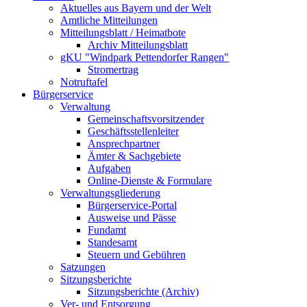
Aktuelles aus Bayern und der Welt
Amtliche Mitteilungen
Mitteilungsblatt / Heimatbote
Archiv Mitteilungsblatt
gKU "Windpark Pettendorfer Rangen"
Stromertrag
Notruftafel
Bürgerservice
Verwaltung
Gemeinschaftsvorsitzender
Geschäftsstellenleiter
Ansprechpartner
Ämter & Sachgebiete
Aufgaben
Online-Dienste & Formulare
Verwaltungsgliederung
Bürgerservice-Portal
Ausweise und Pässe
Fundamt
Standesamt
Steuern und Gebühren
Satzungen
Sitzungsberichte
Sitzungsberichte (Archiv)
Ver- und Entsorgung