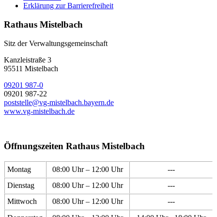
Erklärung zur Barrierefreiheit
Rathaus Mistelbach
Sitz der Verwaltungsgemeinschaft
Kanzleistraße 3
95511 Mistelbach
09201 987-0
09201 987-22
poststelle@vg-mistelbach.bayern.de
www.vg-mistelbach.de
Öffnungszeiten Rathaus Mistelbach
Montag
08:00 Uhr – 12:00 Uhr
---
Dienstag
08:00 Uhr – 12:00 Uhr
---
Mittwoch
08:00 Uhr – 12:00 Uhr
---