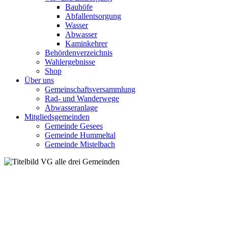
Bauhöfe
Abfallentsorgung
Wasser
Abwasser
Kaminkehrer
Behördenverzeichnis
Wahlergebnisse
Shop
Über uns
Gemeinschaftsversammlung
Rad- und Wanderwege
Abwasseranlage
Mitgliedsgemeinden
Gemeinde Gesees
Gemeinde Hummeltal
Gemeinde Mistelbach