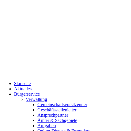
Startseite
Aktuelles
Bürgerservice
Verwaltung
Gemeinschaftsvorsitzender
Geschäftsstellenleiter
Ansprechpartner
Ämter & Sachgebiete
Aufgaben
Online-Dienste & Formulare