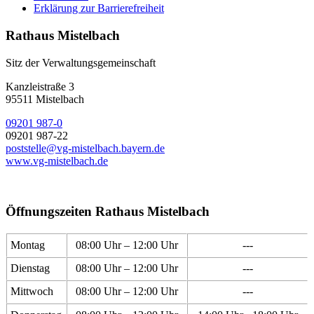
Erklärung zur Barrierefreiheit
Rathaus Mistelbach
Sitz der Verwaltungsgemeinschaft
Kanzleistraße 3
95511 Mistelbach
09201 987-0
09201 987-22
poststelle@vg-mistelbach.bayern.de
www.vg-mistelbach.de
Öffnungszeiten Rathaus Mistelbach
Montag
08:00 Uhr – 12:00 Uhr
---
Dienstag
08:00 Uhr – 12:00 Uhr
---
Mittwoch
08:00 Uhr – 12:00 Uhr
---