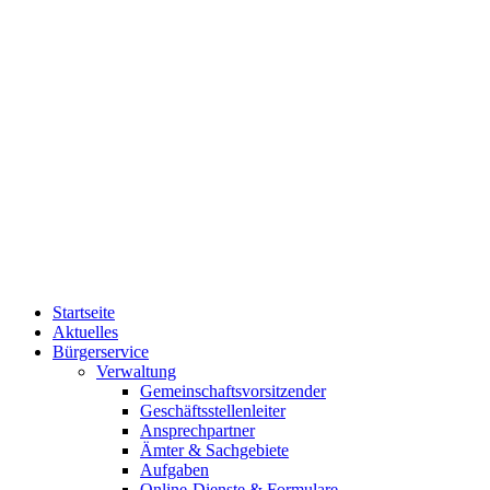
Startseite
Aktuelles
Bürgerservice
Verwaltung
Gemeinschaftsvorsitzender
Geschäftsstellenleiter
Ansprechpartner
Ämter & Sachgebiete
Aufgaben
Online-Dienste & Formulare