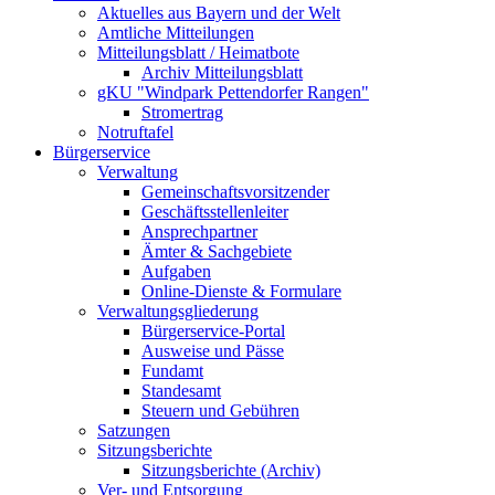
Aktuelles aus Bayern und der Welt
Amtliche Mitteilungen
Mitteilungsblatt / Heimatbote
Archiv Mitteilungsblatt
gKU "Windpark Pettendorfer Rangen"
Stromertrag
Notruftafel
Bürgerservice
Verwaltung
Gemeinschaftsvorsitzender
Geschäftsstellenleiter
Ansprechpartner
Ämter & Sachgebiete
Aufgaben
Online-Dienste & Formulare
Verwaltungsgliederung
Bürgerservice-Portal
Ausweise und Pässe
Fundamt
Standesamt
Steuern und Gebühren
Satzungen
Sitzungsberichte
Sitzungsberichte (Archiv)
Ver- und Entsorgung