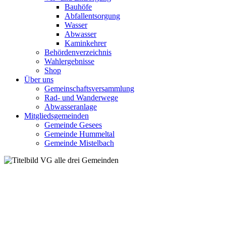
Bauhöfe
Abfallentsorgung
Wasser
Abwasser
Kaminkehrer
Behördenverzeichnis
Wahlergebnisse
Shop
Über uns
Gemeinschaftsversammlung
Rad- und Wanderwege
Abwasseranlage
Mitgliedsgemeinden
Gemeinde Gesees
Gemeinde Hummeltal
Gemeinde Mistelbach