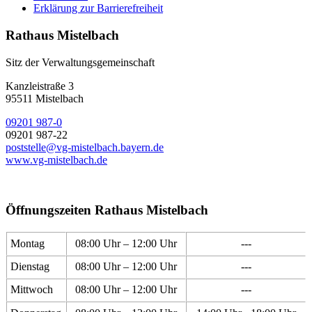
Erklärung zur Barrierefreiheit
Rathaus Mistelbach
Sitz der Verwaltungsgemeinschaft
Kanzleistraße 3
95511 Mistelbach
09201 987-0
09201 987-22
poststelle@vg-mistelbach.bayern.de
www.vg-mistelbach.de
Öffnungszeiten Rathaus Mistelbach
Montag
08:00 Uhr – 12:00 Uhr
---
Dienstag
08:00 Uhr – 12:00 Uhr
---
Mittwoch
08:00 Uhr – 12:00 Uhr
---