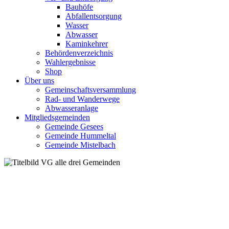
Bauhöfe
Abfallentsorgung
Wasser
Abwasser
Kaminkehrer
Behördenverzeichnis
Wahlergebnisse
Shop
Über uns
Gemeinschaftsversammlung
Rad- und Wanderwege
Abwasseranlage
Mitgliedsgemeinden
Gemeinde Gesees
Gemeinde Hummeltal
Gemeinde Mistelbach