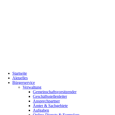
Startseite
Aktuelles
Bürgerservice
Verwaltung
Gemeinschaftsvorsitzender
Geschäftsstellenleiter
Ansprechpartner
Ämter & Sachgebiete
Aufgaben
Online-Dienste & Formulare