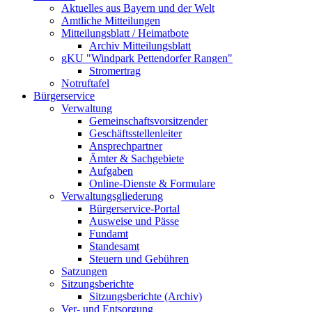
Aktuelles aus Bayern und der Welt
Amtliche Mitteilungen
Mitteilungsblatt / Heimatbote
Archiv Mitteilungsblatt
gKU "Windpark Pettendorfer Rangen"
Stromertrag
Notruftafel
Bürgerservice
Verwaltung
Gemeinschaftsvorsitzender
Geschäftsstellenleiter
Ansprechpartner
Ämter & Sachgebiete
Aufgaben
Online-Dienste & Formulare
Verwaltungsgliederung
Bürgerservice-Portal
Ausweise und Pässe
Fundamt
Standesamt
Steuern und Gebühren
Satzungen
Sitzungsberichte
Sitzungsberichte (Archiv)
Ver- und Entsorgung