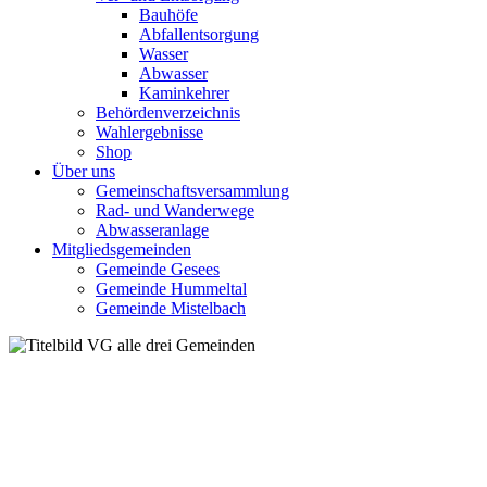
Bauhöfe
Abfallentsorgung
Wasser
Abwasser
Kaminkehrer
Behördenverzeichnis
Wahlergebnisse
Shop
Über uns
Gemeinschaftsversammlung
Rad- und Wanderwege
Abwasseranlage
Mitgliedsgemeinden
Gemeinde Gesees
Gemeinde Hummeltal
Gemeinde Mistelbach