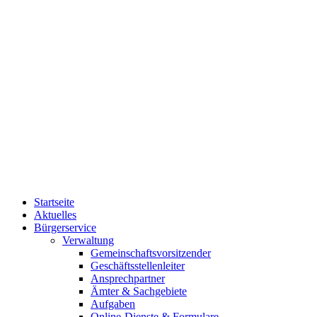
Startseite
Aktuelles
Bürgerservice
Verwaltung
Gemeinschaftsvorsitzender
Geschäftsstellenleiter
Ansprechpartner
Ämter & Sachgebiete
Aufgaben
Online-Dienste & Formulare