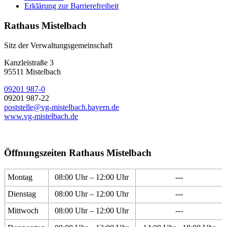
Erklärung zur Barrierefreiheit
Rathaus Mistelbach
Sitz der Verwaltungsgemeinschaft
Kanzleistraße 3
95511 Mistelbach
09201 987-0
09201 987-22
poststelle@vg-mistelbach.bayern.de
www.vg-mistelbach.de
Öffnungszeiten Rathaus Mistelbach
Montag
08:00 Uhr – 12:00 Uhr
---
Dienstag
08:00 Uhr – 12:00 Uhr
---
Mittwoch
08:00 Uhr – 12:00 Uhr
---