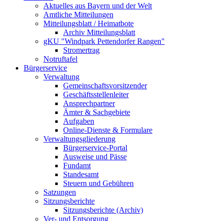
Aktuelles aus Bayern und der Welt
Amtliche Mitteilungen
Mitteilungsblatt / Heimatbote
Archiv Mitteilungsblatt
gKU "Windpark Pettendorfer Rangen"
Stromertrag
Notruftafel
Bürgerservice
Verwaltung
Gemeinschaftsvorsitzender
Geschäftsstellenleiter
Ansprechpartner
Ämter & Sachgebiete
Aufgaben
Online-Dienste & Formulare
Verwaltungsgliederung
Bürgerservice-Portal
Ausweise und Pässe
Fundamt
Standesamt
Steuern und Gebühren
Satzungen
Sitzungsberichte
Sitzungsberichte (Archiv)
Ver- und Entsorgung