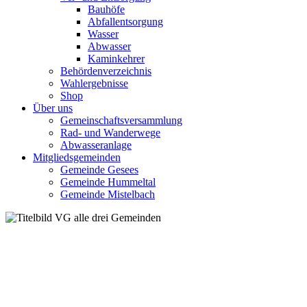
Bauhöfe
Abfallentsorgung
Wasser
Abwasser
Kaminkehrer
Behördenverzeichnis
Wahlergebnisse
Shop
Über uns
Gemeinschaftsversammlung
Rad- und Wanderwege
Abwasseranlage
Mitgliedsgemeinden
Gemeinde Gesees
Gemeinde Hummeltal
Gemeinde Mistelbach