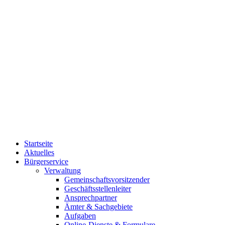
Startseite
Aktuelles
Bürgerservice
Verwaltung
Gemeinschaftsvorsitzender
Geschäftsstellenleiter
Ansprechpartner
Ämter & Sachgebiete
Aufgaben
Online-Dienste & Formulare