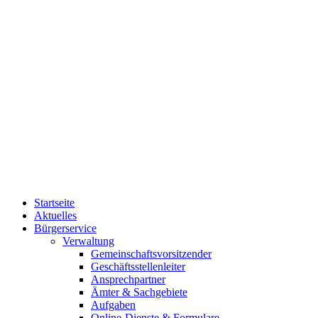
Startseite
Aktuelles
Bürgerservice
Verwaltung
Gemeinschaftsvorsitzender
Geschäftsstellenleiter
Ansprechpartner
Ämter & Sachgebiete
Aufgaben
Online-Dienste & Formulare