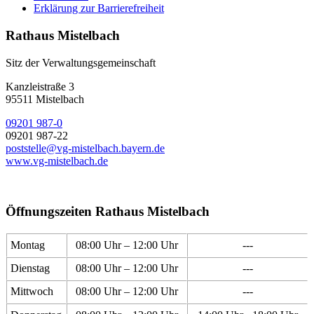
Erklärung zur Barrierefreiheit
Rathaus Mistelbach
Sitz der Verwaltungsgemeinschaft
Kanzleistraße 3
95511 Mistelbach
09201 987-0
09201 987-22
poststelle@vg-mistelbach.bayern.de
www.vg-mistelbach.de
Öffnungszeiten Rathaus Mistelbach
Montag
08:00 Uhr – 12:00 Uhr
---
Dienstag
08:00 Uhr – 12:00 Uhr
---
Mittwoch
08:00 Uhr – 12:00 Uhr
---