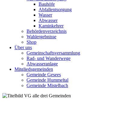
Bauhöfe
Abfallentsorgung
Wasser
Abwasser
Kaminkehrer
Behördenverzeichnis
Wahlergebnisse
Shop
Über uns
Gemeinschaftsversammlung
Rad- und Wanderwege
Abwasseranlage
Mitgliedsgemeinden
Gemeinde Gesees
Gemeinde Hummeltal
Gemeinde Mistelbach