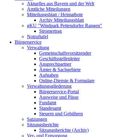
Aktuelles aus Bayern und der Welt
Amtliche Mitteilungen
Mitteilungsblatt / Heimatbote
Archiv Mitteilungsblatt
gKU "Windpark Pettendorfer Rangen"
Stromertrag
Notruftafel
Bürgerservice
Verwaltung
Gemeinschaftsvorsitzender
Geschäftsstellenleiter
Ansprechpartner
Ämter & Sachgebiete
Aufgaben
Online-Dienste & Formulare
Verwaltungsgliederung
Bürgerservice-Portal
Ausweise und Pässe
Fundamt
Standesamt
Steuern und Gebühren
Satzungen
Sitzungsberichte
Sitzungsberichte (Archiv)
Ver- und Entsorgung