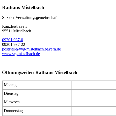
Rathaus Mistelbach
Sitz der Verwaltungsgemeinschaft
Kanzleistraße 3
95511 Mistelbach
09201 987-0
09201 987-22
poststelle@vg-mistelbach.bayern.de
www.vg-mistelbach.de
Öffnungszeiten Rathaus Mistelbach
Montag
Dienstag
Mittwoch
Donnerstag