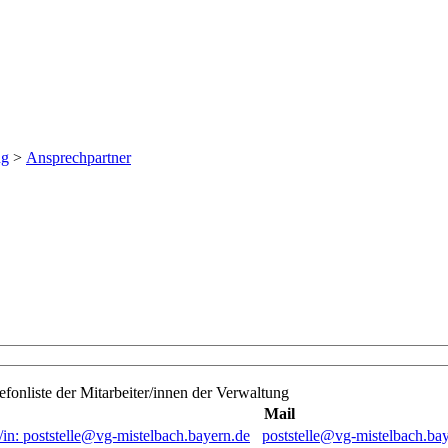
ng
>
Ansprechpartner
efonliste der Mitarbeiter/innen der Verwaltung
Mail
poststelle@vg-mistelbach.ba