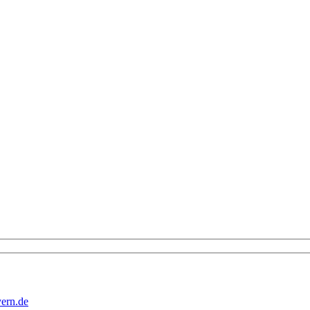
yern.de