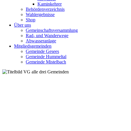
Kaminkehrer
Behördenverzeichnis
Wahlergebnisse
Shop
Über uns
Gemeinschaftsversammlung
Rad- und Wanderwege
Abwasseranlage
Mitgliedsgemeinden
Gemeinde Gesees
Gemeinde Hummeltal
Gemeinde Mistelbach