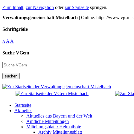
Zum Inhalt
,
zur Navigation
oder
zur Startseite
springen.
Verwaltungsgemeinschaft Mistelbach
| Online: https://www.vg-mis
Schriftgröße
A
A
A
Suche VGem
suchen
Startseite
Aktuelles
Aktuelles aus Bayern und der Welt
Amtliche Mitteilungen
Mitteilungsblatt / Heimatbote
Archiv Mitteilungsblatt