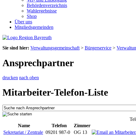
Behördenverzeichnis
Wahlergebnisse
Shop
Über uns
Mitgliedsgemeinden
Sie sind hier:
Verwaltungsgemeinschaft
>
Bürgerservice
>
Verwaltu
Ansprechpartner
drucken
nach oben
Mitarbeiter-Telefon-Liste
Tel
Name
Telefon
Zimmer
Sekretariat / Zentrale
09201 987-0
OG 13