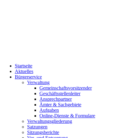
Startseite
Aktuelles
Bürgerservice
Verwaltung
Gemeinschaftsvorsitzender
Geschäftsstellenleiter
Ansprechpartner
Ämter & Sachgebiete
Aufgaben
Online-Dienste & Formulare
Verwaltungsgliederung
Satzungen
Sitzungsberichte
Ver- und Entsorgung