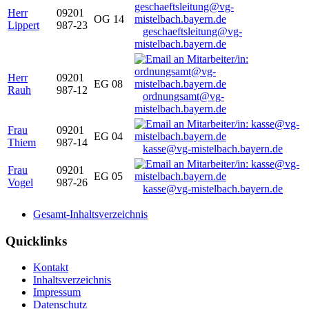
Herr
09201
OG 14
Lippert
987-23
geschaeftsleitung@vg-
mistelbach.bayern.de
Herr
09201
EG 08
Rauh
987-12
ordnungsamt@vg-
mistelbach.bayern.de
Frau
09201
EG 04
Thiem
987-14
kasse@vg-mistelbach.bayern.de
Frau
09201
EG 05
Vogel
987-26
kasse@vg-mistelbach.bayern.de
Gesamt-Inhaltsverzeichnis
Quicklinks
Kontakt
Inhaltsverzeichnis
Impressum
Datenschutz