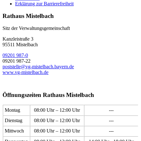
Erklärung zur Barrierefreiheit
Rathaus Mistelbach
Sitz der Verwaltungsgemeinschaft
Kanzleistraße 3
95511 Mistelbach
09201 987-0
09201 987-22
poststelle@vg-mistelbach.bayern.de
www.vg-mistelbach.de
Öffnungszeiten Rathaus Mistelbach
Montag
08:00 Uhr – 12:00 Uhr
---
Dienstag
08:00 Uhr – 12:00 Uhr
---
Mittwoch
08:00 Uhr – 12:00 Uhr
---