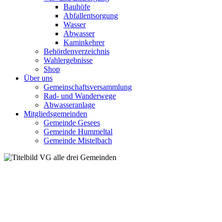
Bauhöfe
Abfallentsorgung
Wasser
Abwasser
Kaminkehrer
Behördenverzeichnis
Wahlergebnisse
Shop
Über uns
Gemeinschaftsversammlung
Rad- und Wanderwege
Abwasseranlage
Mitgliedsgemeinden
Gemeinde Gesees
Gemeinde Hummeltal
Gemeinde Mistelbach