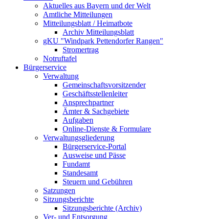
Aktuelles aus Bayern und der Welt
Amtliche Mitteilungen
Mitteilungsblatt / Heimatbote
Archiv Mitteilungsblatt
gKU "Windpark Pettendorfer Rangen"
Stromertrag
Notruftafel
Bürgerservice
Verwaltung
Gemeinschaftsvorsitzender
Geschäftsstellenleiter
Ansprechpartner
Ämter & Sachgebiete
Aufgaben
Online-Dienste & Formulare
Verwaltungsgliederung
Bürgerservice-Portal
Ausweise und Pässe
Fundamt
Standesamt
Steuern und Gebühren
Satzungen
Sitzungsberichte
Sitzungsberichte (Archiv)
Ver- und Entsorgung