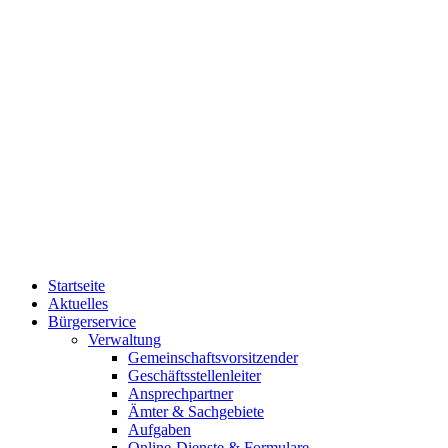
Startseite
Aktuelles
Bürgerservice
Verwaltung
Gemeinschaftsvorsitzender
Geschäftsstellenleiter
Ansprechpartner
Ämter & Sachgebiete
Aufgaben
Online-Dienste & Formulare