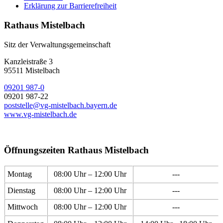
Erklärung zur Barrierefreiheit
Rathaus Mistelbach
Sitz der Verwaltungsgemeinschaft
Kanzleistraße 3
95511 Mistelbach
09201 987-0
09201 987-22
poststelle@vg-mistelbach.bayern.de
www.vg-mistelbach.de
Öffnungszeiten Rathaus Mistelbach
Montag
08:00 Uhr – 12:00 Uhr
---
Dienstag
08:00 Uhr – 12:00 Uhr
---
Mittwoch
08:00 Uhr – 12:00 Uhr
---