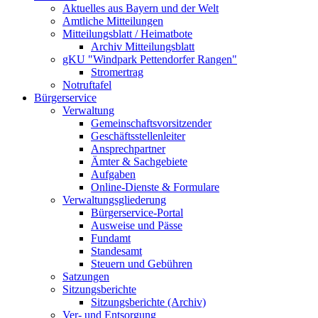
Aktuelles aus Bayern und der Welt
Amtliche Mitteilungen
Mitteilungsblatt / Heimatbote
Archiv Mitteilungsblatt
gKU "Windpark Pettendorfer Rangen"
Stromertrag
Notruftafel
Bürgerservice
Verwaltung
Gemeinschaftsvorsitzender
Geschäftsstellenleiter
Ansprechpartner
Ämter & Sachgebiete
Aufgaben
Online-Dienste & Formulare
Verwaltungsgliederung
Bürgerservice-Portal
Ausweise und Pässe
Fundamt
Standesamt
Steuern und Gebühren
Satzungen
Sitzungsberichte
Sitzungsberichte (Archiv)
Ver- und Entsorgung