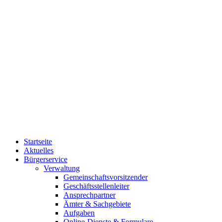
Startseite
Aktuelles
Bürgerservice
Verwaltung
Gemeinschaftsvorsitzender
Geschäftsstellenleiter
Ansprechpartner
Ämter & Sachgebiete
Aufgaben
Online-Dienste & Formulare