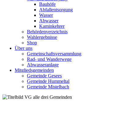
Bauhöfe
Abfallentsorgung
Wasser
Abwasser
Kaminkehrer
Behördenverzeichnis
Wahlergebnisse
Shop
Über uns
Gemeinschaftsversammlung
Rad- und Wanderwege
Abwasseranlage
Mitgliedsgemeinden
Gemeinde Gesees
Gemeinde Hummeltal
Gemeinde Mistelbach