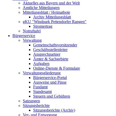
Aktuelles aus Bayern und der Welt
Amtliche Mitteilungen
Mitteilungsblatt / Heimatbote
Archiv Mitteilungsblatt
gKU "Windpark Pettendorfer Rangen"
Stromertrag
Notruftafel
Bürgerservice
Verwaltung
Gemeinschaftsvorsitzender
Geschäftsstellenleiter
Ansprechpartner
Ämter & Sachgebiete
Aufgaben
Online-Dienste & Formulare
Verwaltungsgliederung
Bürgerservice-Portal
Ausweise und Pässe
Fundamt
Standesamt
Steuern und Gebühren
Satzungen
Sitzungsberichte
Sitzungsberichte (Archiv)
Ver- und Entsorgung