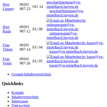
Herr
09201
OG 14
Lippert
987-23
geschaeftsleitung@vg-
mistelbach.bayern.de
Herr
09201
EG 08
Rauh
987-12
ordnungsamt@vg-
mistelbach.bayern.de
Frau
09201
EG 04
Thiem
987-14
kasse@vg-mistelbach.bayern.de
Frau
09201
EG 05
Vogel
987-26
kasse@vg-mistelbach.bayern.de
Gesamt-Inhaltsverzeichnis
Quicklinks
Kontakt
Inhaltsverzeichnis
Impressum
Datenschutz