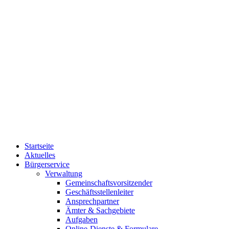
Startseite
Aktuelles
Bürgerservice
Verwaltung
Gemeinschaftsvorsitzender
Geschäftsstellenleiter
Ansprechpartner
Ämter & Sachgebiete
Aufgaben
Online-Dienste & Formulare