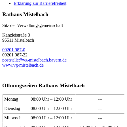
Erklärung zur Barrierefreiheit
Rathaus Mistelbach
Sitz der Verwaltungsgemeinschaft
Kanzleistraße 3
95511 Mistelbach
09201 987-0
09201 987-22
poststelle@vg-mistelbach.bayern.de
www.vg-mistelbach.de
Öffnungszeiten Rathaus Mistelbach
Montag
08:00 Uhr – 12:00 Uhr
---
Dienstag
08:00 Uhr – 12:00 Uhr
---
Mittwoch
08:00 Uhr – 12:00 Uhr
---