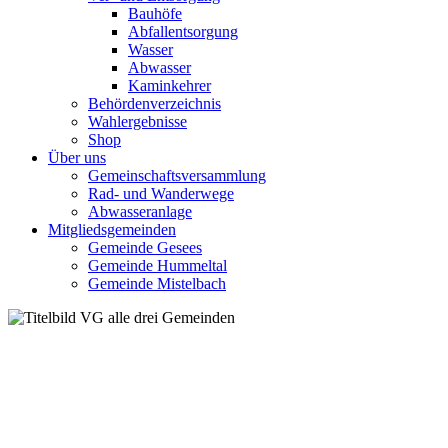
Bauhöfe
Abfallentsorgung
Wasser
Abwasser
Kaminkehrer
Behördenverzeichnis
Wahlergebnisse
Shop
Über uns
Gemeinschaftsversammlung
Rad- und Wanderwege
Abwasseranlage
Mitgliedsgemeinden
Gemeinde Gesees
Gemeinde Hummeltal
Gemeinde Mistelbach