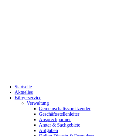
Startseite
Aktuelles
Bürgerservice
Verwaltung
Gemeinschaftsvorsitzender
Geschäftsstellenleiter
Ansprechpartner
Ämter & Sachgebiete
Aufgaben
Online-Dienste & Formulare