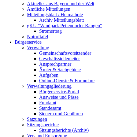
Aktuelles aus Bayern und der Welt
Amtliche Mitteilungen
Mitteilungsblatt / Heimatbote
Archiv Mitteilungsblatt
gKU "Windpark Pettendorfer Rangen"
Stromertrag
Notruftafel
Bürgerservice
Verwaltung
Gemeinschaftsvorsitzender
Geschäftsstellenleiter
Ansprechpartner
Ämter & Sachgebiete
Aufgaben
Online-Dienste & Formulare
Verwaltungsgliederung
Bürgerservice-Portal
Ausweise und Pässe
Fundamt
Standesamt
Steuern und Gebühren
Satzungen
Sitzungsberichte
Sitzungsberichte (Archiv)
Ver- und Entsorgung