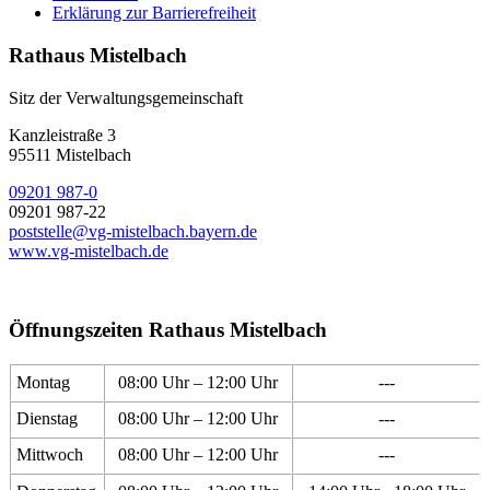
Erklärung zur Barrierefreiheit
Rathaus Mistelbach
Sitz der Verwaltungsgemeinschaft
Kanzleistraße 3
95511 Mistelbach
09201 987-0
09201 987-22
poststelle@vg-mistelbach.bayern.de
www.vg-mistelbach.de
Öffnungszeiten Rathaus Mistelbach
Montag
08:00 Uhr – 12:00 Uhr
---
Dienstag
08:00 Uhr – 12:00 Uhr
---
Mittwoch
08:00 Uhr – 12:00 Uhr
---