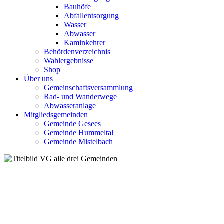
Bauhöfe
Abfallentsorgung
Wasser
Abwasser
Kaminkehrer
Behördenverzeichnis
Wahlergebnisse
Shop
Über uns
Gemeinschaftsversammlung
Rad- und Wanderwege
Abwasseranlage
Mitgliedsgemeinden
Gemeinde Gesees
Gemeinde Hummeltal
Gemeinde Mistelbach