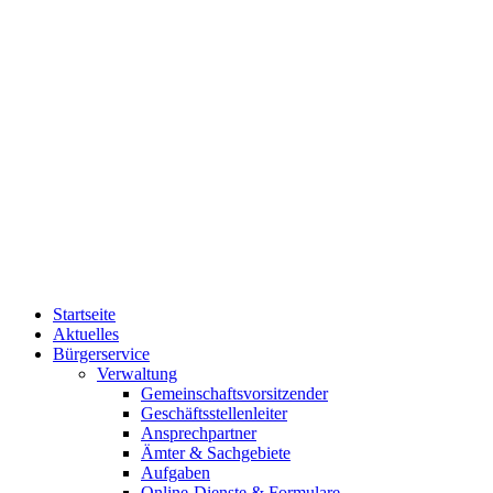
Startseite
Aktuelles
Bürgerservice
Verwaltung
Gemeinschaftsvorsitzender
Geschäftsstellenleiter
Ansprechpartner
Ämter & Sachgebiete
Aufgaben
Online-Dienste & Formulare