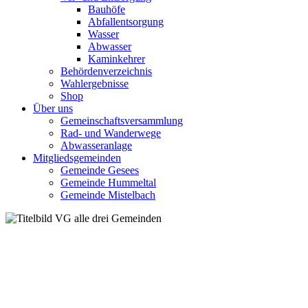
Bauhöfe
Abfallentsorgung
Wasser
Abwasser
Kaminkehrer
Behördenverzeichnis
Wahlergebnisse
Shop
Über uns
Gemeinschaftsversammlung
Rad- und Wanderwege
Abwasseranlage
Mitgliedsgemeinden
Gemeinde Gesees
Gemeinde Hummeltal
Gemeinde Mistelbach