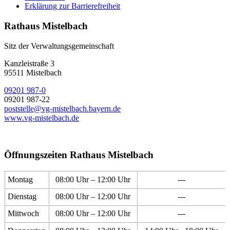
Erklärung zur Barrierefreiheit
Rathaus Mistelbach
Sitz der Verwaltungsgemeinschaft
Kanzleistraße 3
95511 Mistelbach
09201 987-0
09201 987-22
poststelle@vg-mistelbach.bayern.de
www.vg-mistelbach.de
Öffnungszeiten Rathaus Mistelbach
Montag
08:00 Uhr – 12:00 Uhr
---
Dienstag
08:00 Uhr – 12:00 Uhr
---
Mittwoch
08:00 Uhr – 12:00 Uhr
---