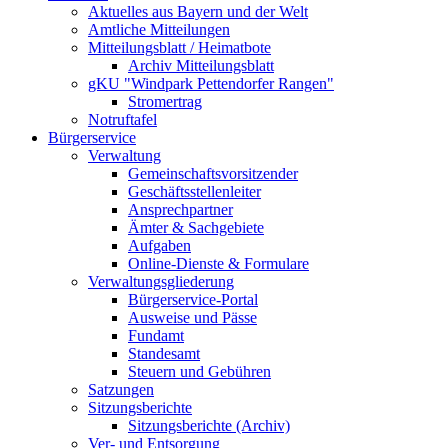
Aktuelles aus Bayern und der Welt
Amtliche Mitteilungen
Mitteilungsblatt / Heimatbote
Archiv Mitteilungsblatt
gKU "Windpark Pettendorfer Rangen"
Stromertrag
Notruftafel
Bürgerservice
Verwaltung
Gemeinschaftsvorsitzender
Geschäftsstellenleiter
Ansprechpartner
Ämter & Sachgebiete
Aufgaben
Online-Dienste & Formulare
Verwaltungsgliederung
Bürgerservice-Portal
Ausweise und Pässe
Fundamt
Standesamt
Steuern und Gebühren
Satzungen
Sitzungsberichte
Sitzungsberichte (Archiv)
Ver- und Entsorgung