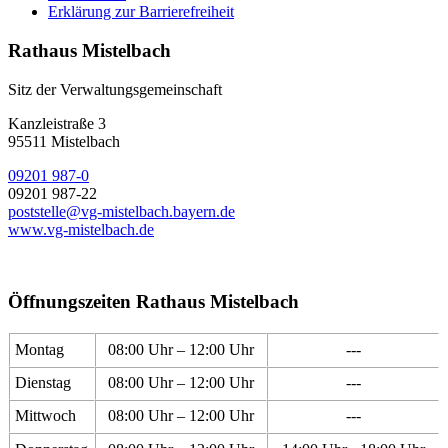
Erklärung zur Barrierefreiheit
Rathaus Mistelbach
Sitz der Verwaltungsgemeinschaft
Kanzleistraße 3
95511 Mistelbach
09201 987-0
09201 987-22
poststelle@vg-mistelbach.bayern.de
www.vg-mistelbach.de
Öffnungszeiten Rathaus Mistelbach
Montag
08:00 Uhr – 12:00 Uhr
---
Dienstag
08:00 Uhr – 12:00 Uhr
---
Mittwoch
08:00 Uhr – 12:00 Uhr
---