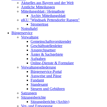
Aktuelles aus Bayern und der Welt
Amtliche Mitteilungen
Mitteilungsblatt / Heimatbote
Archiv Mitteilungsblatt
gKU "Windpark Pettendorfer Rangen"
Stromertrag
Notruftafel
Bürgerservice
Verwaltung
Gemeinschaftsvorsitzender
Geschäftsstellenleiter
Ansprechpartner
Ämter & Sachgebiete
Aufgaben
Online-Dienste & Formulare
Verwaltungsgliederung
Bürgerservice-Portal
Ausweise und Pässe
Fundamt
Standesamt
Steuern und Gebühren
Satzungen
Sitzungsberichte
Sitzungsberichte (Archiv)
Ver- und Entsorgung