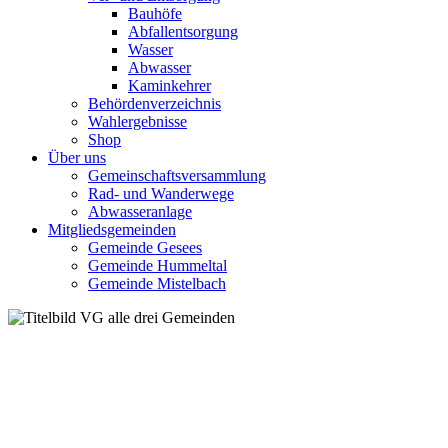
Bauhöfe
Abfallentsorgung
Wasser
Abwasser
Kaminkehrer
Behördenverzeichnis
Wahlergebnisse
Shop
Über uns
Gemeinschaftsversammlung
Rad- und Wanderwege
Abwasseranlage
Mitgliedsgemeinden
Gemeinde Gesees
Gemeinde Hummeltal
Gemeinde Mistelbach