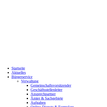
Startseite
Aktuelles
Bürgerservice
Verwaltung
Gemeinschaftsvorsitzender
Geschäftsstellenleiter
Ansprechpartner
Ämter & Sachgebiete
Aufgaben
Online-Dienste & Formulare