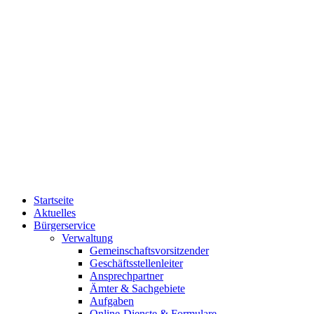
Startseite
Aktuelles
Bürgerservice
Verwaltung
Gemeinschaftsvorsitzender
Geschäftsstellenleiter
Ansprechpartner
Ämter & Sachgebiete
Aufgaben
Online-Dienste & Formulare