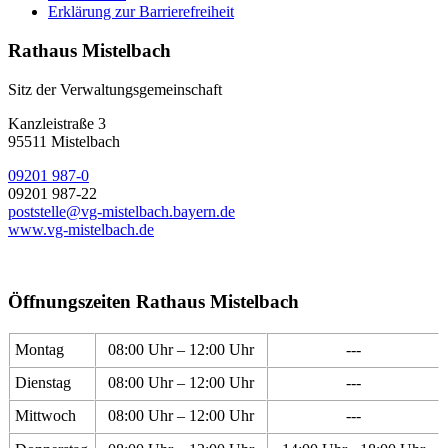
Erklärung zur Barrierefreiheit
Rathaus Mistelbach
Sitz der Verwaltungsgemeinschaft
Kanzleistraße 3
95511 Mistelbach
09201 987-0
09201 987-22
poststelle@vg-mistelbach.bayern.de
www.vg-mistelbach.de
Öffnungszeiten Rathaus Mistelbach
Montag
08:00 Uhr – 12:00 Uhr
---
Dienstag
08:00 Uhr – 12:00 Uhr
---
Mittwoch
08:00 Uhr – 12:00 Uhr
---