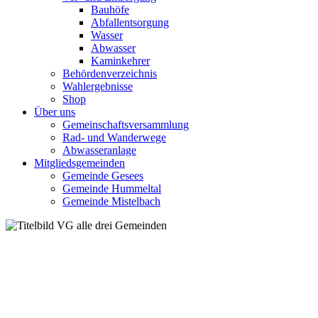
Bauhöfe
Abfallentsorgung
Wasser
Abwasser
Kaminkehrer
Behördenverzeichnis
Wahlergebnisse
Shop
Über uns
Gemeinschaftsversammlung
Rad- und Wanderwege
Abwasseranlage
Mitgliedsgemeinden
Gemeinde Gesees
Gemeinde Hummeltal
Gemeinde Mistelbach