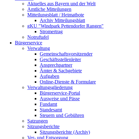
Aktuelles aus Bayern und der Welt
Amtliche Mitteilungen
Mitteilungsblatt / Heimatbote
Archiv Mitteilungsblatt
gKU "Windpark Pettendorfer Rangen"
Stromertrag
Notruftafel
Bürgerservice
Verwaltung
Gemeinschaftsvorsitzender
Geschäftsstellenleiter
Ansprechpartner
Ämter & Sachgebiete
Aufgaben
Online-Dienste & Formulare
Verwaltungsgliederung
Bürgerservice-Portal
Ausweise und Pässe
Fundamt
Standesamt
Steuern und Gebühren
Satzungen
Sitzungsberichte
Sitzungsberichte (Archiv)
Ver- und Entsorgung