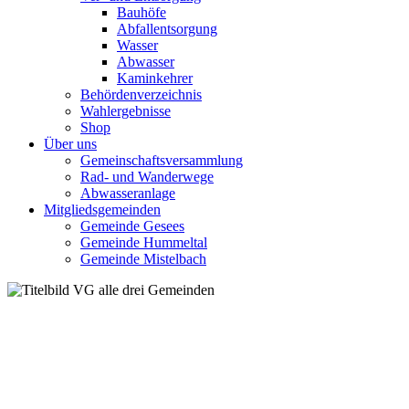
Bauhöfe
Abfallentsorgung
Wasser
Abwasser
Kaminkehrer
Behördenverzeichnis
Wahlergebnisse
Shop
Über uns
Gemeinschaftsversammlung
Rad- und Wanderwege
Abwasseranlage
Mitgliedsgemeinden
Gemeinde Gesees
Gemeinde Hummeltal
Gemeinde Mistelbach