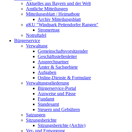
Aktuelles aus Bayern und der Welt
Amtliche Mitteilungen
Mitteilungsblatt / Heimatbote
Archiv Mitteilungsblatt
gKU "Windpark Pettendorfer Rangen"
Stromertrag
Notruftafel
Bürgerservice
Verwaltung
Gemeinschaftsvorsitzender
Geschäftsstellenleiter
Ansprechpartner
Ämter & Sachgebiete
Aufgaben
Online-Dienste & Formulare
Verwaltungsgliederung
Bürgerservice-Portal
Ausweise und Pässe
Fundamt
Standesamt
Steuern und Gebühren
Satzungen
Sitzungsberichte
Sitzungsberichte (Archiv)
Ver- und Entsorgung