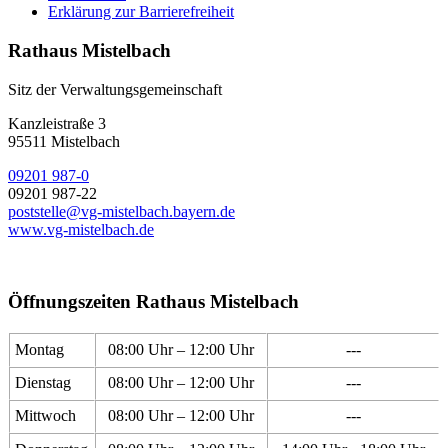
Erklärung zur Barrierefreiheit
Rathaus Mistelbach
Sitz der Verwaltungsgemeinschaft
Kanzleistraße 3
95511 Mistelbach
09201 987-0
09201 987-22
poststelle@vg-mistelbach.bayern.de
www.vg-mistelbach.de
Öffnungszeiten Rathaus Mistelbach
Montag
08:00 Uhr – 12:00 Uhr
---
Dienstag
08:00 Uhr – 12:00 Uhr
---
Mittwoch
08:00 Uhr – 12:00 Uhr
---