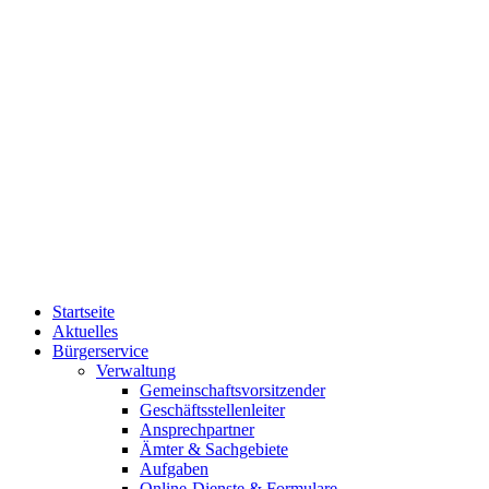
Startseite
Aktuelles
Bürgerservice
Verwaltung
Gemeinschaftsvorsitzender
Geschäftsstellenleiter
Ansprechpartner
Ämter & Sachgebiete
Aufgaben
Online-Dienste & Formulare