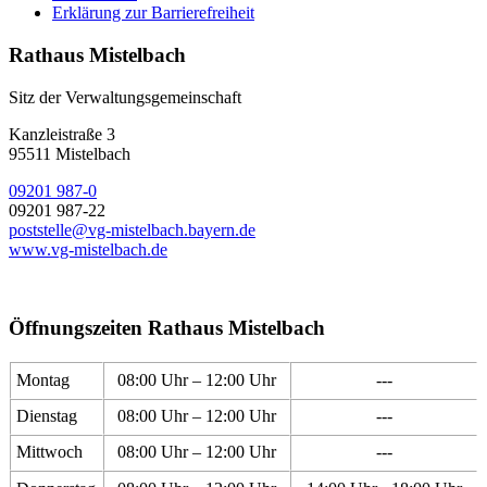
Erklärung zur Barrierefreiheit
Rathaus Mistelbach
Sitz der Verwaltungsgemeinschaft
Kanzleistraße 3
95511 Mistelbach
09201 987-0
09201 987-22
poststelle@vg-mistelbach.bayern.de
www.vg-mistelbach.de
Öffnungszeiten Rathaus Mistelbach
Montag
08:00 Uhr – 12:00 Uhr
---
Dienstag
08:00 Uhr – 12:00 Uhr
---
Mittwoch
08:00 Uhr – 12:00 Uhr
---