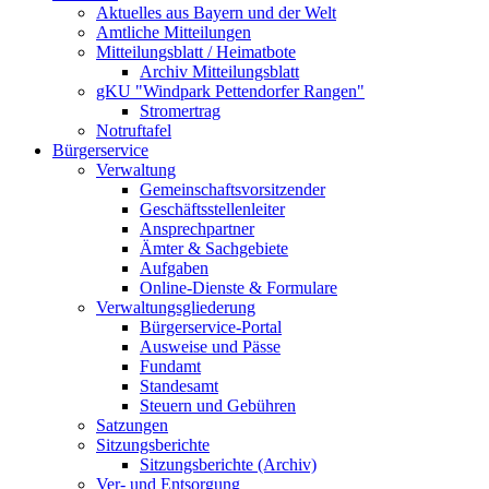
Aktuelles aus Bayern und der Welt
Amtliche Mitteilungen
Mitteilungsblatt / Heimatbote
Archiv Mitteilungsblatt
gKU "Windpark Pettendorfer Rangen"
Stromertrag
Notruftafel
Bürgerservice
Verwaltung
Gemeinschaftsvorsitzender
Geschäftsstellenleiter
Ansprechpartner
Ämter & Sachgebiete
Aufgaben
Online-Dienste & Formulare
Verwaltungsgliederung
Bürgerservice-Portal
Ausweise und Pässe
Fundamt
Standesamt
Steuern und Gebühren
Satzungen
Sitzungsberichte
Sitzungsberichte (Archiv)
Ver- und Entsorgung