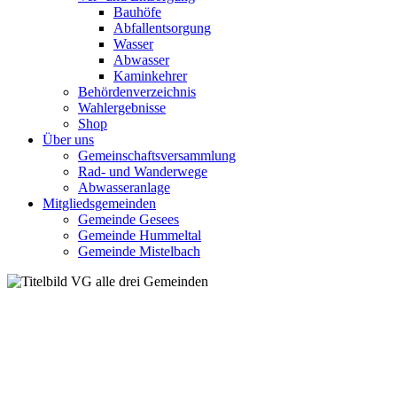
Bauhöfe
Abfallentsorgung
Wasser
Abwasser
Kaminkehrer
Behördenverzeichnis
Wahlergebnisse
Shop
Über uns
Gemeinschaftsversammlung
Rad- und Wanderwege
Abwasseranlage
Mitgliedsgemeinden
Gemeinde Gesees
Gemeinde Hummeltal
Gemeinde Mistelbach