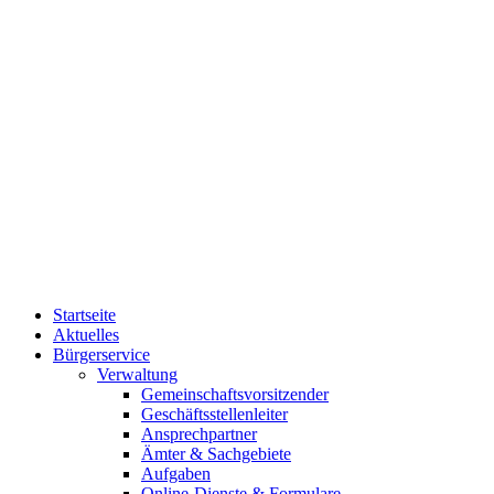
Startseite
Aktuelles
Bürgerservice
Verwaltung
Gemeinschaftsvorsitzender
Geschäftsstellenleiter
Ansprechpartner
Ämter & Sachgebiete
Aufgaben
Online-Dienste & Formulare